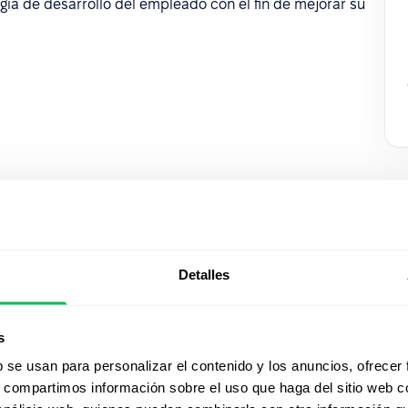
gia de desarrollo del empleado con el fin de mejorar su
Detalles
Mirá Peop
s
acción
b se usan para personalizar el contenido y los anuncios, ofrecer
s, compartimos información sobre el uso que haga del sitio web 