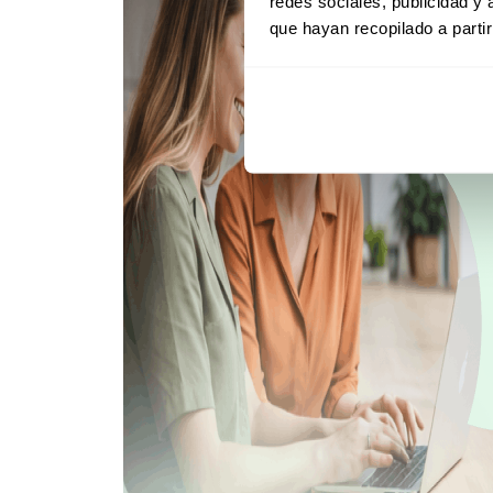
redes sociales, publicidad y
que hayan recopilado a parti