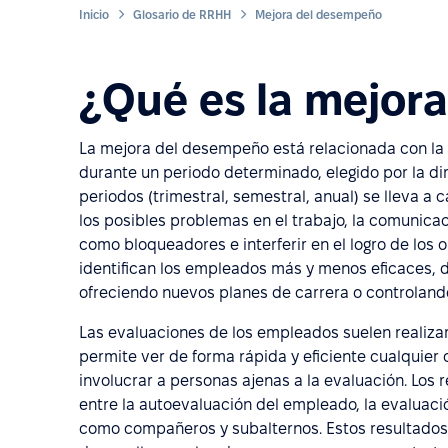
Inicio
Glosario de RRHH
Mejora del desempeño
¿Qué es la mejor
La mejora del desempeño está relacionada con la 
durante un periodo determinado, elegido por la d
periodos (trimestral, semestral, anual) se lleva a
los posibles problemas en el trabajo, la comunica
como bloqueadores e interferir en el logro de los o
identifican los empleados más y menos eficaces
ofreciendo nuevos planes de carrera o controlando e
Las evaluaciones de los empleados suelen realiza
permite ver de forma rápida y eficiente cualquier 
involucrar a personas ajenas a la evaluación. Los 
entre la autoevaluación del empleado, la evaluaci
como compañeros y subalternos. Estos resultados s