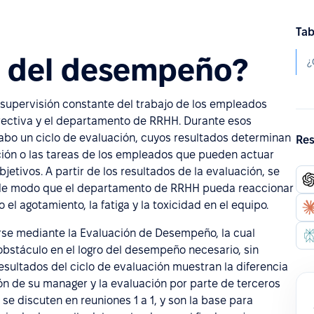
Tab
a del desempeño?
¿
supervisión constante del trabajo de los empleados
irectiva y el departamento de RRHH. Durante esos
 cabo un ciclo de evaluación, cuyos resultados determinan
Res
ción o las tareas de los empleados que pueden actuar
bjetivos. A partir de los resultados de la evaluación, se
, de modo que el departamento de RRHH pueda reaccionar
l agotamiento, la fatiga y la toxicidad en el equipo.
rse mediante la Evaluación de Desempeño, la cual
obstáculo en el logro del desempeño necesario, sin
resultados del ciclo de evaluación muestran la diferencia
ón de su manager y la evaluación por parte de terceros
e discuten en reuniones 1 a 1, y son la base para