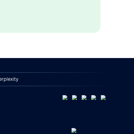
erplexity