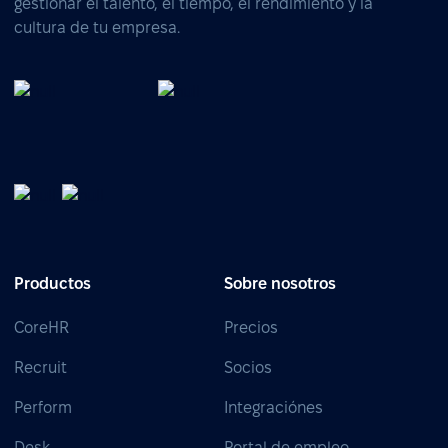
gestionar el talento, el tiempo, el rendimiento y la
cultura de tu empresa.
Productos
Sobre nosotros
CoreHR
Precios
Recruit
Socios
Perform
Integraciónes
Desk
Portal de empleo