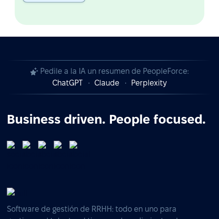
Pedile a la IA un resumen de PeopleForce:
ChatGPT
Claude
Perplexity
Business driven. People focused.
Software de gestión de RRHH: todo en uno para