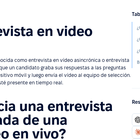
Tab
vista en video
¿
ocida como entrevista en vídeo asincrónica o entrevista
 que un candidato graba sus respuestas a las preguntas
itivo móvil y luego envía el vídeo al equipo de selección.
sté presente en tiempo real.
ia una entrevista
Res
ada de una
eo en vivo?