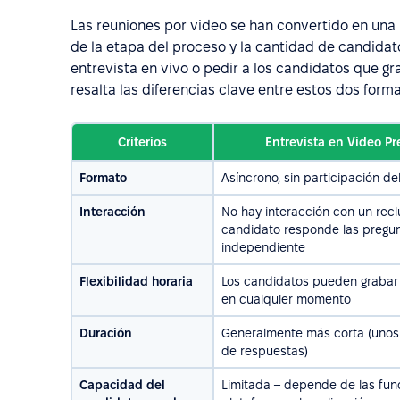
Las reuniones por video se han convertido en una
de la etapa del proceso y la cantidad de candidat
entrevista en vivo o pedir a los candidatos que g
resalta las diferencias clave entre estos dos forma
Criterios
Entrevista en Video P
Formato
Asíncrono, sin participación de
Interacción
No hay interacción con un reclu
candidato responde las pregu
independiente
Flexibilidad horaria
Los candidatos pueden grabar
en cualquier momento
Duración
Generalmente más corta (unos
de respuestas)
Capacidad del
Limitada – depende de las fun