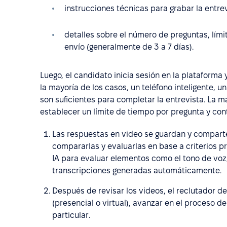
instrucciones técnicas para grabar la entrev
detalles sobre el número de preguntas, lími
envío (generalmente de 3 a 7 días).
Luego, el candidato inicia sesión en la plataform
la mayoría de los casos, un teléfono inteligente,
son suficientes para completar la entrevista. La m
establecer un límite de tiempo por pregunta y con
Las respuestas en video se guardan y comparte
compararlas y evaluarlas en base a criterios pre
IA para evaluar elementos como el tono de voz,
transcripciones generadas automáticamente.
Después de revisar los videos, el reclutador de
(presencial o virtual), avanzar en el proceso d
particular.