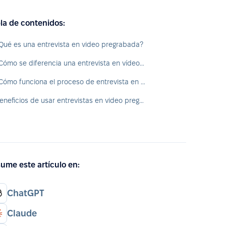
la de contenidos:
Qué es una entrevista en video pregrabada?
¿Cómo se diferencia una entrevista en vídeo pregrabada de una entrevista en vídeo en vivo?
¿Cómo funciona el proceso de entrevista en video pregrabada?
Beneficios de usar entrevistas en video pregrabadas
ume este artículo en:
ChatGPT
Claude