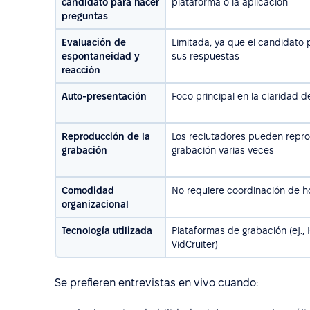
candidato para hacer
plataforma o la aplicación
preguntas
Evaluación de
Limitada, ya que el candidato 
espontaneidad y
sus respuestas
reacción
Auto-presentación
Foco principal en la claridad d
Reproducción de la
Los reclutadores pueden repro
grabación
grabación varias veces
Comodidad
No requiere coordinación de h
organizacional
Tecnología utilizada
Plataformas de grabación (ej., 
VidCruiter)
Se prefieren entrevistas en vivo cuando: