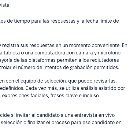
ista;
tes de tiempo para las respuestas y la fecha límite de
a y registra sus respuestas en un momento conveniente. En
 una tableta o una computadora con cámara y micrófono
ayoría de las plataformas permiten a los reclutadores
trolar el número de intentos de grabación permitidos.
n con el equipo de selección, que puede revisarlas,
definidos. Cada vez más, se utiliza análisis asistido por
 expresiones faciales, frases clave e incluso
cide si invitar al candidato a una entrevista en vivo
e selección o finalizar el proceso para ese candidato en