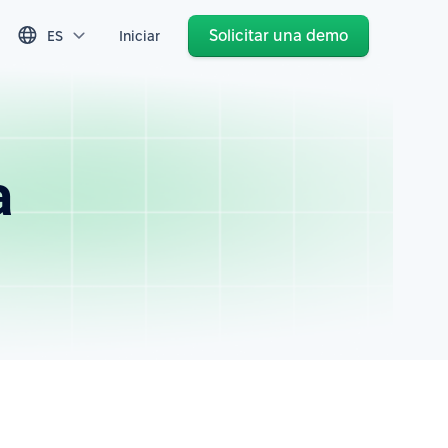
Solicitar una demo
ES
Iniciar
a