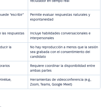
reclutador en tiempo real
puede “escribir”
Permite evaluar respuestas naturales y
espontaneidad
e las respuestas
Incluye habilidades conversacionales e
interpersonales
ducir la
No hay reproducción a menos que la sesión
sea grabada con el consentimiento del
candidato
orarios
Requiere coordinar la disponibilidad entre
ambas partes
HireVue,
Herramientas de videoconferencia (e.g.,
Zoom, Teams, Google Meet)