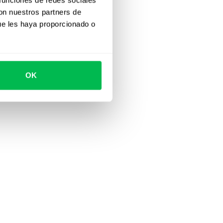
con nuestros partners de
ue les haya proporcionado o
OK