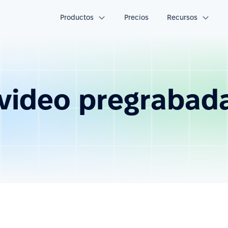
Productos
Precios
Recursos
 video pregrabad