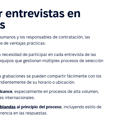
r entrevistas en
s
humanos y los responsables de contratación, las
e de ventajas prácticas:
 necesidad de participar en cada entrevista de las
 equipos que gestionan múltiples procesos de selección
as grabaciones se pueden compartir fácilmente con los
ndientemente de su horario o ubicación.
lcance
, especialmente en procesos de alta volumen,
s internacionales.
 blandas
al principio del proceso
, incluyendo estilo de
encia en las respuestas.