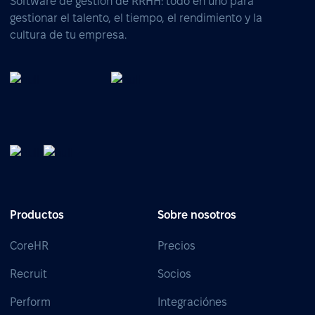
Software de gestión de RRHH: todo en uno para
gestionar el talento, el tiempo, el rendimiento y la
cultura de tu empresa.
Productos
Sobre nosotros
CoreHR
Precios
Recruit
Socios
Perform
Integraciónes