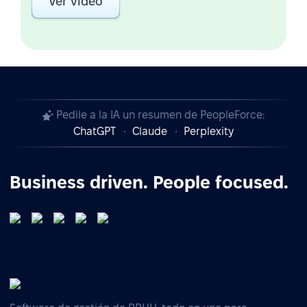
Ver video
Pedile a la IA un resumen de PeopleForce:
ChatGPT
Claude
Perplexity
Business driven. People focused.