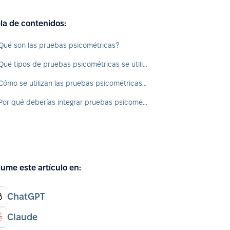
la de contenidos:
Qué son las pruebas psicométricas?
¿Qué tipos de pruebas psicométricas se utilizan con mayor frecuencia en Recursos Humanos?
¿Cómo se utilizan las pruebas psicométricas en Recursos Humanos?
¿Por qué deberías integrar pruebas psicométricas en tus procesos de Recursos Humanos?
ume este artículo en:
ChatGPT
Claude