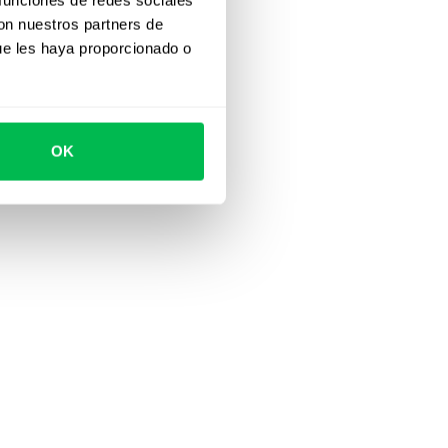
con nuestros partners de
ue les haya proporcionado o
OK