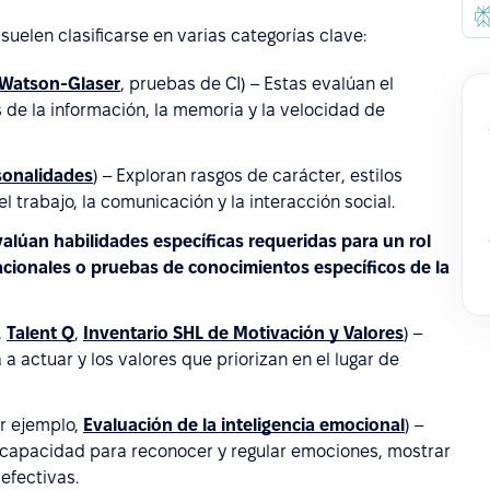
elen clasificarse en varias categorías clave:
Watson-Glaser
, pruebas de CI) – Estas evalúan el
s de la información, la memoria y la velocidad de
sonalidades
) – Exploran rasgos de carácter, estilos
 trabajo, la comunicación y la interacción social.
valúan habilidades específicas requeridas para un rol
cionales o pruebas de conocimientos específicos de la
,
Talent Q
,
Inventario SHL de Motivación y Valores
) –
a actuar y los valores que priorizan en el lugar de
r ejemplo,
Evaluación de la inteligencia emocional
) –
a capacidad para reconocer y regular emociones, mostrar
efectivas.