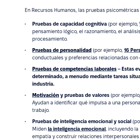
En Recursos Humanos, las pruebas psicométricas su
Pruebas de capacidad cognitiva
(por ejemplo,
pensamiento lógico, el razonamiento, el análisi
procesamiento.
Pruebas de personalidad
(por ejemplo,
16 Per
conductuales y preferencias relacionadas con el
Pruebas de competencias laborales
– Estas e
determinado, a menudo mediante tareas situa
industria.
Motivación
y pruebas de valores
(por ejemplo
Ayudan a identificar qué impulsa a una persona 
trabajo.
Pruebas de inteligencia emocional y social
(po
Miden
la inteligencia emocional
, incluyendo l
empatía y construir relaciones interpersonales 