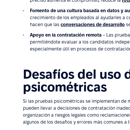
preciso aumenta el compromiso, reduce la
rot
Fomento de una cultura basada en datos y au
crecimiento de los empleados al ayudarles a co
hacen que las
conversaciones de desarrollo
se
Apoyo en la contratación remota
– Las prueba
permitiéndote evaluar a los candidatos indepe
especialmente útil en procesos de contratació
Desafíos del uso 
psicométricas
Si las pruebas psicométricas se implementan de m
pueden llevar a decisiones de contratación inadec
organización a riesgos legales como reclamaciones
algunos de los desafíos y errores más comunes a t