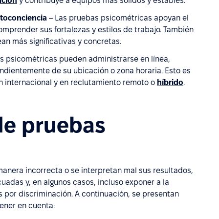
ación
y contribuye a equipos más sólidos y estables.
toconciencia
– Las pruebas psicométricas apoyan el
mprender sus fortalezas y estilos de trabajo. También
an más significativas y concretas.
s psicométricas pueden administrarse en línea,
ndientemente de su ubicación o zona horaria. Esto es
n internacional y en reclutamiento remoto o
híbrido
.
de pruebas
anera incorrecta o se interpretan mal sus resultados,
uadas y, en algunos casos, incluso exponer a la
 por discriminación. A continuación, se presentan
ener en cuenta: