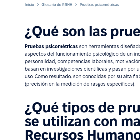
Inicio
Glosario de RRHH
Pruebas psicométricas
¿Qué son las pru
Pruebas psicométricas
son herramientas diseñada
aspectos del funcionamiento psicológico de un ind
personalidad, competencias laborales, motivación 
basan en investigaciones científicas y pasan por 
uso. Como resultado, son conocidas por su alta fiab
(precisión en la medición de rasgos específicos).
¿Qué tipos de pr
se utilizan con m
Recursos Humano