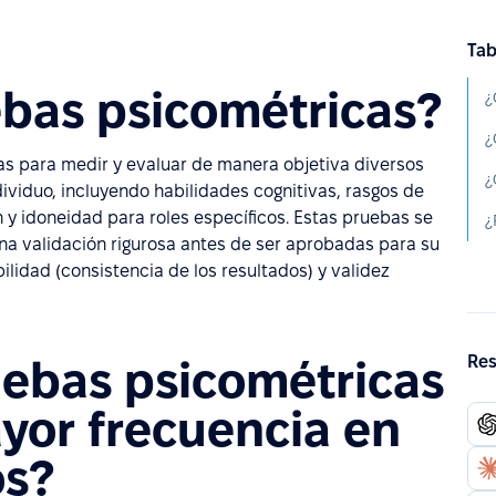
Tab
ebas psicométricas?
¿
s para medir y evaluar de manera objetiva diversos
ividuo, incluyendo habilidades cognitivas, rasgos de
y idoneidad para roles específicos. Estas pruebas se
una validación rigurosa antes de ser aprobadas para su
ilidad (consistencia de los resultados) y validez
Res
uebas psicométricas
ayor frecuencia en
s?