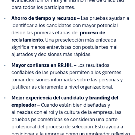
evaluación uniformes y el mismo nivel de dificultad
para todos los participantes.
Ahorro de tiempo y recursos
– Las pruebas ayudan a
identificar a los candidatos con mayor potencial
desde las primeras etapas del
proceso de
reclutamiento
. Una preselección más enfocada
significa menos entrevistas con postulantes mal
ajustados y decisiones más rápidas.
Mayor confianza en RR.HH.
– Los resultados
confiables de las pruebas permiten a los gerentes
tomar decisiones informadas sobre las personas y
justificarlas claramente a nivel organizacional.
Mejor experiencia del candidato y
branding del
empleador
– Cuando están bien diseñadas y
alineadas con el rol y la cultura de la empresa, las
pruebas psicométricas se consideran una parte
profesional del proceso de selección. Esto ayuda a
posicionar a la empresa como un empleador reflexivo