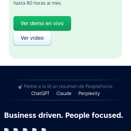
hasta 80 horas al mes.
Ver demo en vivo
Ver video
Pedile a la IA un resumen de PeopleForce:
ChatGPT
Claude
Perplexity
Business driven. People focused.