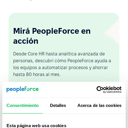
Mirá PeopleForce en
acción
Desde Core HR hasta analítica avanzada de
personas, descubrí cómo PeopleForce ayuda a
los equipos a automatizar procesos y ahorrar
hasta 80 horas al mes.
Ver demo en vivo
Consentimiento
Detalles
Acerca de las cookies
Ver video
Esta página web usa cookies