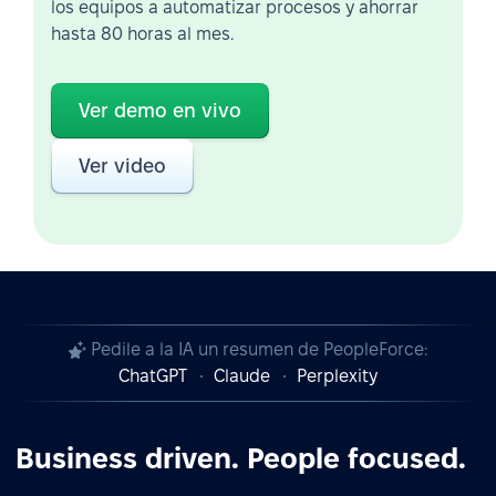
los equipos a automatizar procesos y ahorrar
hasta 80 horas al mes.
Ver demo en vivo
Ver video
Pedile a la IA un resumen de PeopleForce:
ChatGPT
Claude
Perplexity
Business driven. People focused.