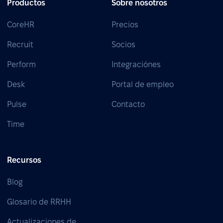
Productos
Sobre nosotros
CoreHR
Precios
Recruit
Socios
Perform
Integraciónes
Desk
Portal de empleo
Pulse
Contacto
Time
Recursos
Blog
Glosario de RRHH
Actualizaciones de