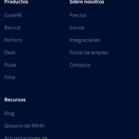
Productos
Sobre nosotros
CoreHR
Precios
Recruit
Socios
Perform
Integraciónes
Desk
Portal de empleo
Pulse
Contacto
Time
Recursos
Blog
Glosario de RRHH
Actualizaciones de