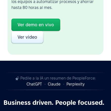
los equipos a automatizar procesos y ahorrar
hasta 80 horas al mes.
Ver demo en vivo
Ver video
Pedile a la IA un resumen de PeopleForce:
ChatGPT
Claude
Perplexity
Business driven. People focused.