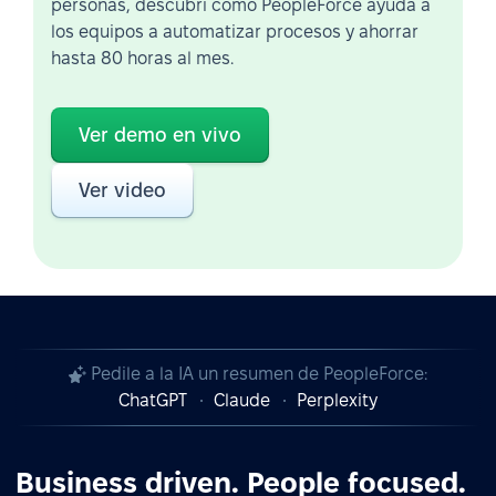
personas, descubrí cómo PeopleForce ayuda a
los equipos a automatizar procesos y ahorrar
hasta 80 horas al mes.
Ver demo en vivo
Ver video
Pedile a la IA un resumen de PeopleForce:
ChatGPT
Claude
Perplexity
Business driven. People focused.