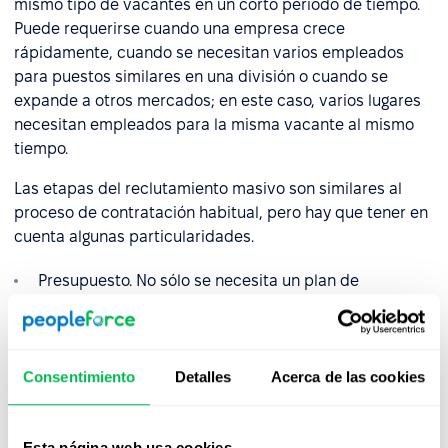
mismo tipo de vacantes en un corto periodo de tiempo.
Puede requerirse cuando una empresa crece
rápidamente, cuando se necesitan varios empleados
para puestos similares en una división o cuando se
expande a otros mercados; en este caso, varios lugares
necesitan empleados para la misma vacante al mismo
tiempo.
Las etapas del reclutamiento masivo son similares al
proceso de contratación habitual, pero hay que tener en
cuenta algunas particularidades.
Presupuesto. No sólo se necesita un plan de
contratación, sino también un presupuesto bien
formulado para todos los puestos que se necesitan
cubrir
Consentimiento
Detalles
Acerca de las cookies
Mercado. Tenga en cuenta las particularidades del
mercado laboral de los países, ciudades o regiones a
los que su empresa se está expandiendo
Esta página web usa cookies