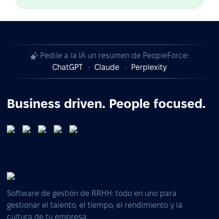
Pedile a la IA un resumen de PeopleForce:
ChatGPT
Claude
Perplexity
Business driven. People focused.
Software de gestión de RRHH: todo en uno para
gestionar el talento, el tiempo, el rendimiento y la
cultura de tu empresa.