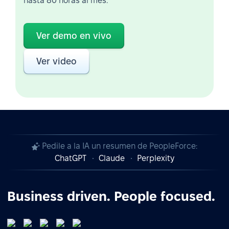
hasta 80 horas al mes.
Ver demo en vivo
Ver video
Pedile a la IA un resumen de PeopleForce:
ChatGPT
Claude
Perplexity
Business driven. People focused.