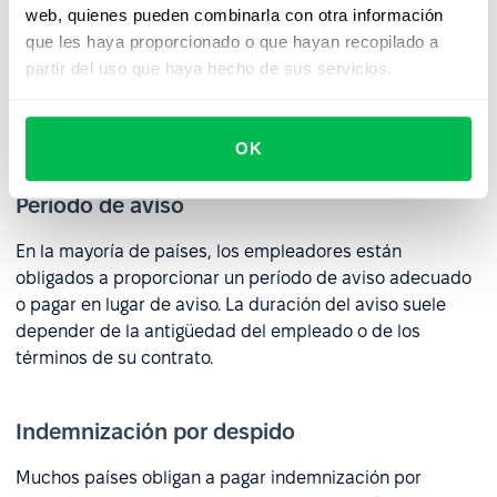
web, quienes pueden combinarla con otra información
Los derechos específicos que tienen los empleados
que les haya proporcionado o que hayan recopilado a
durante una redundancia dependen de las leyes
partir del uso que haya hecho de sus servicios.
laborales del país, pero varios principios son comunes
en la mayoría de los sistemas legales y prácticas de
recursos humanos:
OK
Periodo de aviso
En la mayoría de países, los empleadores están
obligados a proporcionar un período de aviso adecuado
o pagar en lugar de aviso. La duración del aviso suele
depender de la antigüedad del empleado o de los
términos de su contrato.
Indemnización por despido
Muchos países obligan a pagar indemnización por