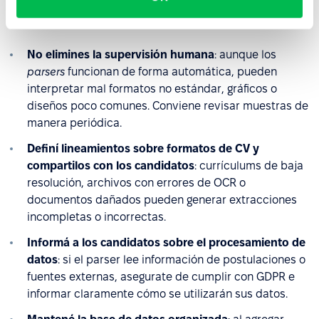
Buenas prácticas para el
análisis automático de CV
No elimines la supervisión humana
: aunque los
parsers
funcionan de forma automática, pueden
interpretar mal formatos no estándar, gráficos o
diseños poco comunes. Conviene revisar muestras de
manera periódica.
Definí lineamientos sobre formatos de CV y
compartilos con los candidatos
: currículums de baja
resolución, archivos con errores de OCR o
documentos dañados pueden generar extracciones
incompletas o incorrectas.
Informá a los candidatos sobre el procesamiento de
datos
: si el parser lee información de postulaciones o
fuentes externas, asegurate de cumplir con GDPR e
informar claramente cómo se utilizarán sus datos.