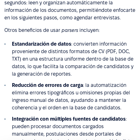
segundos: leen y organizan automáticamente la
información de los documentos, permitiéndote enfocarte
en los siguientes pasos, como agendar entrevistas.
Otros beneficios de usar
parsers
incluyen:
Estandarización de datos
: convierten información
proveniente de distintos formatos de CV (PDF, DOC,
TXT) en una estructura uniforme dentro de la base de
datos, lo que facilita la comparación de candidatos y
la generación de reportes.
Reducción de errores de carga
: la automatización
elimina errores tipográficos u omisiones propias del
ingreso manual de datos, ayudando a mantener la
coherencia y el orden en la base de candidatos.
Integración con múltiples fuentes de candidatos
:
pueden procesar documentos cargados
manualmente, postulaciones desde portales de