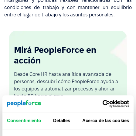
intangibles y políticas flexibles relacionadas con las
condiciones de trabajo y con mantener un equilibrio
entre el lugar de trabajo y los asuntos personales.
Mirá PeopleForce en
acción
Desde Core HR hasta analítica avanzada de
personas, descubrí cómo PeopleForce ayuda a
los equipos a automatizar procesos y ahorrar
hasta 80 horas al mes.
Ver demo en vivo
Consentimiento
Detalles
Acerca de las cookies
Ver video