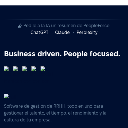
Pedile a la IA un resumen de PeopleForce:
ChatGPT
Claude
Perplexity
Business driven. People focused.
Software de gestión de RRHH: todo en uno para
gestionar el talento, el tiempo, el rendimiento y la
cultura de tu empresa.