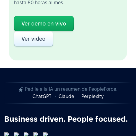
hasta 80 horas al mes.
Ver demo en vivo
Ver video
Pedile a la IA un resumen de PeopleForce:
ChatGPT
Claude
Perplexity
Business driven. People focused.