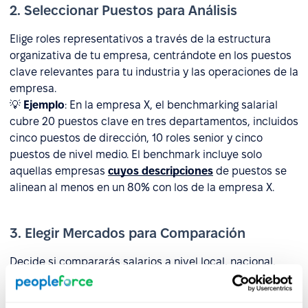
2. Seleccionar Puestos para Análisis
Elige roles representativos a través de la estructura
organizativa de tu empresa, centrándote en los puestos
clave relevantes para tu industria y las operaciones de la
empresa.
💡
Ejemplo
: En la empresa X, el benchmarking salarial
cubre 20 puestos clave en tres departamentos, incluidos
cinco puestos de dirección, 10 roles senior y cinco
puestos de nivel medio. El benchmark incluye solo
aquellas empresas
cuyos descripciones
de puestos se
alinean al menos en un 80% con los de la empresa X.
3. Elegir Mercados para Comparación
Decide si compararás salarios a nivel local, nacional,
internacional o específico de la industria, en función de
las necesidades de tu empresa. Determina si tu