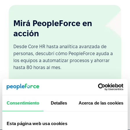
Mirá PeopleForce en
acción
Desde Core HR hasta analítica avanzada de
personas, descubrí cómo PeopleForce ayuda a
los equipos a automatizar procesos y ahorrar
hasta 80 horas al mes.
Ver demo en vivo
Ver video
Consentimiento
Detalles
Acerca de las cookies
Esta página web usa cookies