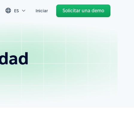
Solicitar una demo
ES
Iniciar
edad