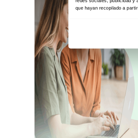
redes sociales, publicidad y
que hayan recopilado a parti