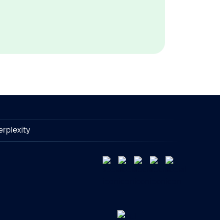
erplexity