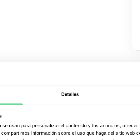
Detalles
Mirá Peop
s
acción
b se usan para personalizar el contenido y los anuncios, ofrecer
s, compartimos información sobre el uso que haga del sitio web 