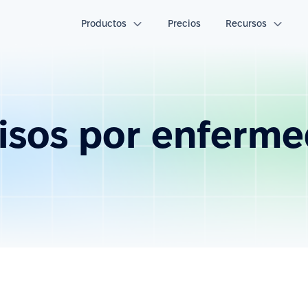
Productos
Precios
Recursos
isos por enferm