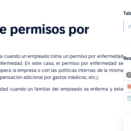
Tab
de permisos por
sa cuando un empleado toma un permiso por enfermedad
Res
nfermedad. En este caso, el permiso por enfermedad se
opera la empresa o con las políticas internas de la misma
nsación adicional por gastos médicos, etc.).
ad cuando un familiar del empleado se enferma y éste