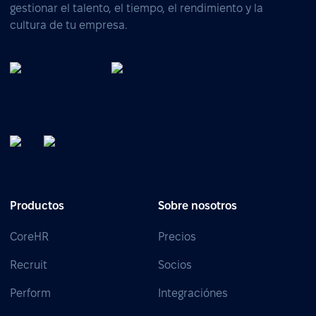
gestionar el talento, el tiempo, el rendimiento y la
cultura de tu empresa.
Productos
Sobre nosotros
CoreHR
Precios
Recruit
Socios
Perform
Integraciónes