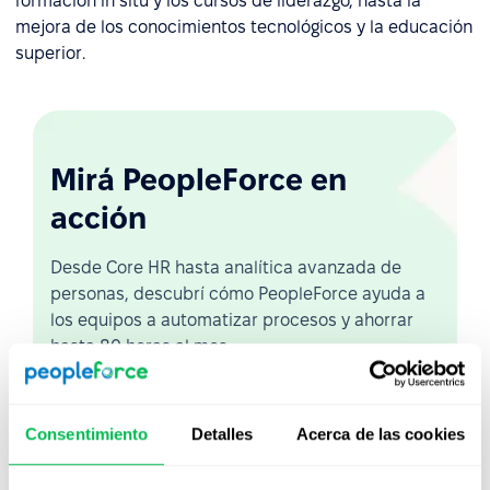
formación in situ y los cursos de liderazgo, hasta la
mejora de los conocimientos tecnológicos y la educación
superior.
Mirá PeopleForce en
acción
Desde Core HR hasta analítica avanzada de
personas, descubrí cómo PeopleForce ayuda a
los equipos a automatizar procesos y ahorrar
hasta 80 horas al mes.
Ver demo en vivo
Consentimiento
Detalles
Acerca de las cookies
Ver video