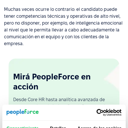
Muchas veces ocurre lo contrario: el candidato puede
tener competencias técnicas y operativas de alto nivel,
pero no disponer, por ejemplo, de inteligencia emocional
al nivel que le permita llevar a cabo adecuadamente la
comunicación en el equipo y con los clientes de la
empresa.
Mirá PeopleForce en
acción
Desde Core HR hasta analítica avanzada de
personas, descubrí cómo PeopleForce ayuda a
los equipos a automatizar procesos y ahorrar
hasta 80 horas al mes.