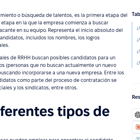
Tab
iento o búsqueda de talentos, es la primera etapa del
la etapa en la que la empresa comienza a buscar
¿
cante en su equipo. Representa el inicio absoluto del
andidatos, incluidos los nombres, los logros
ales.
¿
nales de RRHH buscan posibles candidatos para un
¿
ivos (personas que no buscan actualmente un nuevo
buscando incorporarse a una nueva empresa. Entre los
idatos como parte del proceso de contratación se
ales y los sindicatos, entre otros.
Res
iferentes tipos de