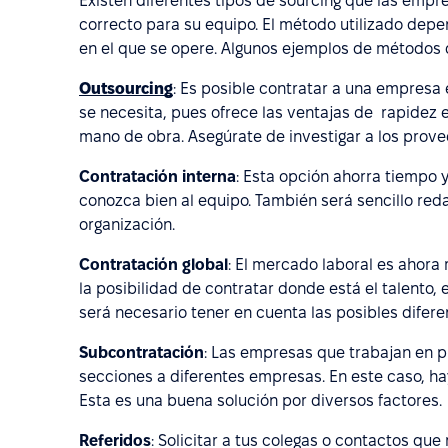
Existen diferentes tipos de sourcing que las emp
correcto para su equipo. El método utilizado depe
en el que se opere. Algunos ejemplos de métodos 
Outsourcing
: Es posible contratar a una empresa 
se necesita, pues ofrece las ventajas de rapidez e
mano de obra. Asegúrate de investigar a los prove
Contratación interna
: Esta opción ahorra tiempo y
conozca bien al equipo. También será sencillo red
organización.
Contratación global
: El mercado laboral es ahora
la posibilidad de contratar donde está el talento,
será necesario tener en cuenta las posibles difere
Subcontratación
: Las empresas que trabajan en 
secciones a diferentes empresas. En este caso, ha
Esta es una buena solución por diversos factores.
Referidos
: Solicitar a tus colegas o contactos q