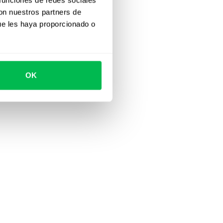
con nuestros partners de
ue les haya proporcionado o
OK