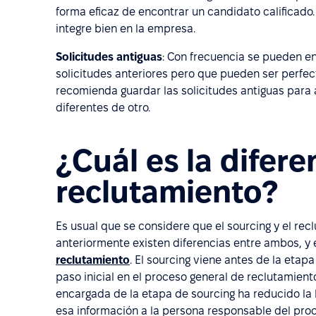
forma eficaz de encontrar un candidato calificado.
integre bien en la empresa.
Solicitudes antiguas
: Con frecuencia se pueden 
solicitudes anteriores pero que pueden ser perfec
recomienda guardar las solicitudes antiguas para 
diferentes de otro.
¿Cuál es la difere
reclutamiento?
Es usual que se considere que el sourcing y el r
anteriormente existen diferencias entre ambos, y e
reclutamiento
. El sourcing viene antes de la etap
paso inicial en el proceso general de reclutamien
encargada de la etapa de sourcing ha reducido la l
esa información a la persona responsable del pro