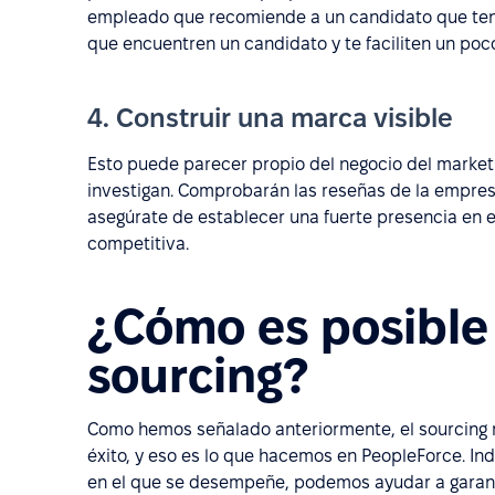
empleado que recomiende a un candidato que tenga
que encuentren un candidato y te faciliten un poco
4. Construir una marca visible
Esto puede parecer propio del negocio del marketi
investigan. Comprobarán las reseñas de la empres
asegúrate de establecer una fuerte presencia en es
competitiva.
¿Cómo es posible 
sourcing?
Como hemos señalado anteriormente, el sourcing 
éxito, y eso es lo que hacemos en PeopleForce. I
en el que se desempeñe, podemos ayudar a garantiz