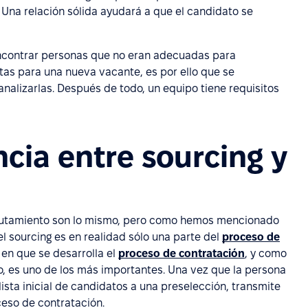
 Una relación sólida ayudará a que el candidato se
encontrar personas que no eran adecuadas para
tas para una nueva vacante, es por ello que se
analizarlas. Después de todo, un equipo tiene requisitos
ncia entre sourcing y
eclutamiento son lo mismo, pero como hemos mencionado
l sourcing es en realidad sólo una parte del
proceso de
a en que se desarrolla el
proceso de contratación
, y como
to, es uno de los más importantes. Una vez que la persona
ista inicial de candidatos a una preselección, transmite
ceso de contratación.