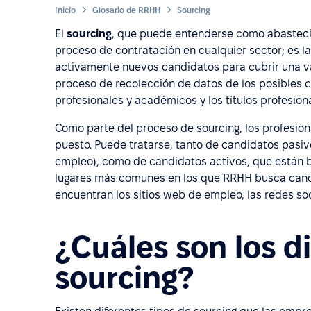
Inicio
Glosario de RRHH
Sourcing
El
sourcing
, que puede entenderse como abastecim
proceso de contratación en cualquier sector; es 
activamente nuevos candidatos para cubrir una va
proceso de recolección de datos de los posibles c
profesionales y académicos y los títulos profesion
Como parte del proceso de sourcing, los profesio
puesto. Puede tratarse, tanto de candidatos pas
empleo), como de candidatos activos, que están 
lugares más comunes en los que RRHH busca cand
encuentran los sitios web de empleo, las redes soci
¿Cuáles son los d
sourcing?