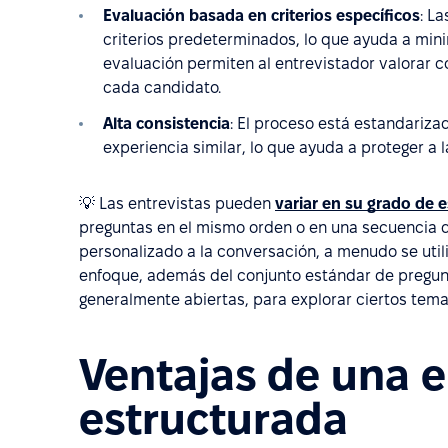
Evaluación basada en criterios específicos
: L
criterios predeterminados, lo que ayuda a minim
evaluación permiten al entrevistador valorar c
cada candidato.
Alta consistencia
: El proceso está estandariza
experiencia similar, lo que ayuda a proteger a
💡 Las entrevistas pueden
variar en su grado de 
preguntas en el mismo orden o en una secuencia d
personalizado a la conversación, a menudo se util
enfoque, además del conjunto estándar de pregunt
generalmente abiertas, para explorar ciertos tema
Ventajas de una e
estructurada