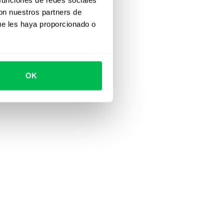
con nuestros partners de
ue les haya proporcionado o
OK