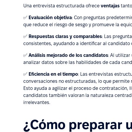
Una entrevista estructurada ofrece
ventajas
tanto
✅
Evaluación objetiva
: Con preguntas predetermin
que reduce el riesgo de sesgo y promueve la equi
✅
Respuestas claras y comparables
: Las pregunt
consistentes, ayudando a identificar al candidato
✅
Análisis mejorado de los candidatos
: Al utiliz
analizar datos sobre las habilidades de cada cand
✅
Eficiencia en el tiempo
: Las entrevistas estruct
conversaciones no estructuradas, lo que permite r
Esto ayuda a agilizar el proceso de contratación,
candidatos también valoran la naturaleza centrad
irrelevantes.
¿Cómo preparar u