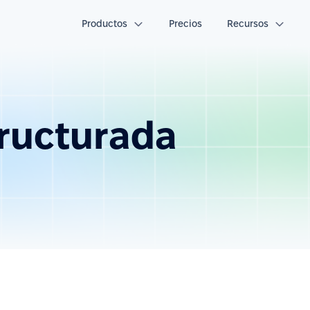
Productos
Precios
Recursos
tructurada