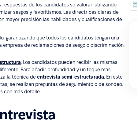
as respuestas de los candidatos se valoran utilizando
izar sesgos y favoritismos. Las directrices claras de
on mayor precisión las habilidades y cualificaciones de
do, garantizando que todos los candidatos tengan una
 la empresa de reclamaciones de sesgo o discriminación.
estructura
. Los candidatos pueden recibir las mismas
iferente. Para añadir profundidad y un toque más
iza la técnica de
entrevista semi-estructurada
. En este
as, se realizan preguntas de seguimiento o de sondeo,
s con más detalle.
ntrevista