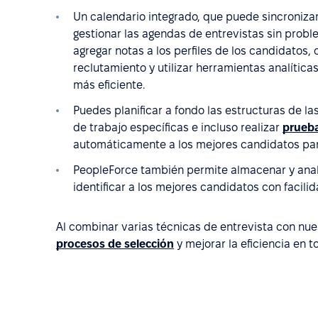
Un calendario integrado, que puede sincroniz
gestionar las agendas de entrevistas sin prob
agregar notas a los perfiles de los candidatos,
reclutamiento y utilizar herramientas analítica
más eficiente.
Puedes planificar a fondo las estructuras de l
de trabajo específicas e incluso realizar
prueba
automáticamente a los mejores candidatos para
PeopleForce también permite almacenar y anali
identificar a los mejores candidatos con facilid
Al combinar varias técnicas de entrevista con n
procesos de selección
y mejorar la eficiencia en 