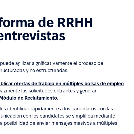
aforma de RRHH
entrevistas
ede agilizar significativamente el proceso de
tructuradas y no estructuradas.
blicar ofertas de trabajo en múltiples bolsas de empleo
.
cazmente las solicitudes entrantes y generar
Módulo de Reclutamiento
.
edes identificar rápidamente a los candidatos con las
municación con los candidatos se simplifica mediante
 la posibilidad de enviar mensajes masivos a múltiples