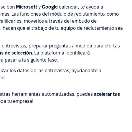
arse con
Microsoft
y
Google
calendar, te ayuda a
lemas. Las funciones del módulo de reclutamiento, como
 calificarlos, moverlos a través del embudo de
s, hacen que el trabajo de tu equipo de reclutamiento sea
as entrevistas, preparar preguntas a medida para ofertas
s de selección
. La plataforma identificará
 pasar a la siguiente fase.
zar los datos de las entrevistas, ayudándote a
ad.
uestras herramientas automatizadas, puedes
acelerar tus
toda tu empresa!