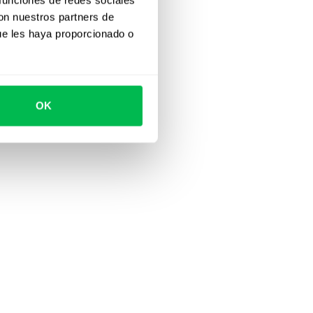
con nuestros partners de
ue les haya proporcionado o
OK