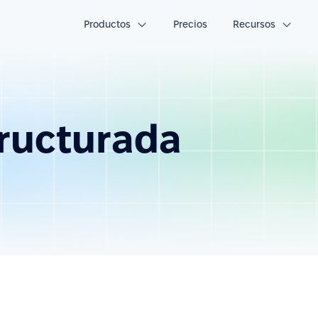
Productos
Precios
Recursos
tructurada