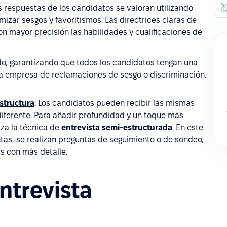
as respuestas de los candidatos se valoran utilizando
izar sesgos y favoritismos. Las directrices claras de
on mayor precisión las habilidades y cualificaciones de
do, garantizando que todos los candidatos tengan una
 la empresa de reclamaciones de sesgo o discriminación.
estructura
. Los candidatos pueden recibir las mismas
iferente. Para añadir profundidad y un toque más
iza la técnica de
entrevista semi-estructurada
. En este
as, se realizan preguntas de seguimiento o de sondeo,
s con más detalle.
ntrevista