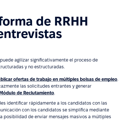
aforma de RRHH
entrevistas
ede agilizar significativamente el proceso de
tructuradas y no estructuradas.
blicar ofertas de trabajo en múltiples bolsas de empleo
.
cazmente las solicitudes entrantes y generar
Módulo de Reclutamiento
.
edes identificar rápidamente a los candidatos con las
municación con los candidatos se simplifica mediante
 la posibilidad de enviar mensajes masivos a múltiples