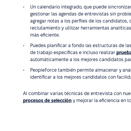
Un calendario integrado, que puede sincroniz
gestionar las agendas de entrevistas sin prob
agregar notas a los perfiles de los candidatos,
reclutamiento y utilizar herramientas analítica
más eficiente.
Puedes planificar a fondo las estructuras de l
de trabajo específicas e incluso realizar
prueba
automáticamente a los mejores candidatos para
PeopleForce también permite almacenar y anali
identificar a los mejores candidatos con facilid
Al combinar varias técnicas de entrevista con n
procesos de selección
y mejorar la eficiencia en 