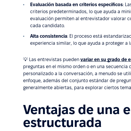
Evaluación basada en criterios específicos
: L
criterios predeterminados, lo que ayuda a minim
evaluación permiten al entrevistador valorar c
cada candidato.
Alta consistencia
: El proceso está estandariza
experiencia similar, lo que ayuda a proteger a
💡 Las entrevistas pueden
variar en su grado de 
preguntas en el mismo orden o en una secuencia d
personalizado a la conversación, a menudo se util
enfoque, además del conjunto estándar de pregunt
generalmente abiertas, para explorar ciertos tema
Ventajas de una e
estructurada