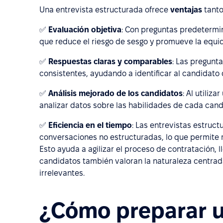
Una entrevista estructurada ofrece
ventajas
tanto
✅
Evaluación objetiva
: Con preguntas predetermin
que reduce el riesgo de sesgo y promueve la equi
✅
Respuestas claras y comparables
: Las pregunt
consistentes, ayudando a identificar al candidato
✅
Análisis mejorado de los candidatos
: Al utiliz
analizar datos sobre las habilidades de cada cand
✅
Eficiencia en el tiempo
: Las entrevistas estruct
conversaciones no estructuradas, lo que permite r
Esto ayuda a agilizar el proceso de contratación,
candidatos también valoran la naturaleza centrad
irrelevantes.
¿Cómo preparar u