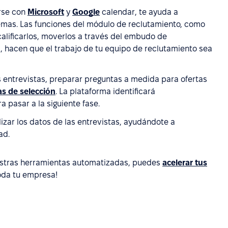
arse con
Microsoft
y
Google
calendar, te ayuda a
lemas. Las funciones del módulo de reclutamiento, como
 calificarlos, moverlos a través del embudo de
s, hacen que el trabajo de tu equipo de reclutamiento sea
as entrevistas, preparar preguntas a medida para ofertas
s de selección
. La plataforma identificará
 pasar a la siguiente fase.
zar los datos de las entrevistas, ayudándote a
ad.
uestras herramientas automatizadas, puedes
acelerar tus
toda tu empresa!