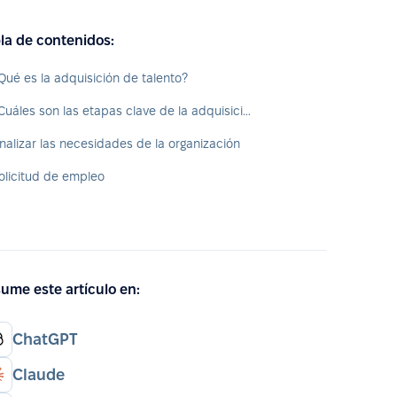
la de contenidos:
Qué es la adquisición de talento?
¿Cuáles son las etapas clave de la adquisición de talentos?
nalizar las necesidades de la organización
olicitud de empleo
ume este artículo en:
ChatGPT
Claude