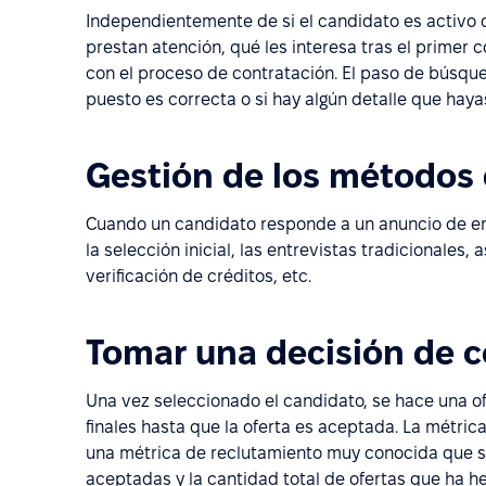
Independientemente de si el candidato es activo o
prestan atención, qué les interesa tras el primer 
con el proceso de contratación. El paso de búsque
puesto es correcta o si hay algún detalle que haya
Gestión de los métodos 
Cuando un candidato responde a un anuncio de emp
la selección inicial, las entrevistas tradicionale
verificación de créditos, etc.
Tomar una decisión de c
Una vez seleccionado el candidato, se hace una of
finales hasta que la oferta es aceptada. La métric
una métrica de reclutamiento muy conocida que se
aceptadas y la cantidad total de ofertas que ha h