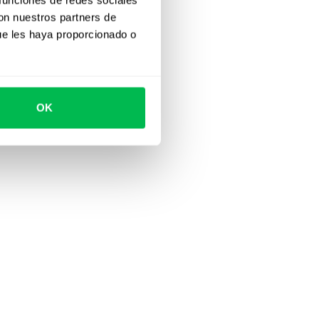
con nuestros partners de
ue les haya proporcionado o
OK