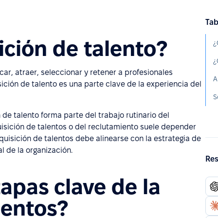
Tab
ición de talento?
¿
car, atraer, seleccionar y retener a profesionales
A
sición de talento es una parte clave de la experiencia del
S
 de talento forma parte del trabajo rutinario del
sición de talentos o del reclutamiento suele depender
uisición de talentos debe alinearse con la estrategia de
l de la organización.
Res
tapas clave de la
lentos?