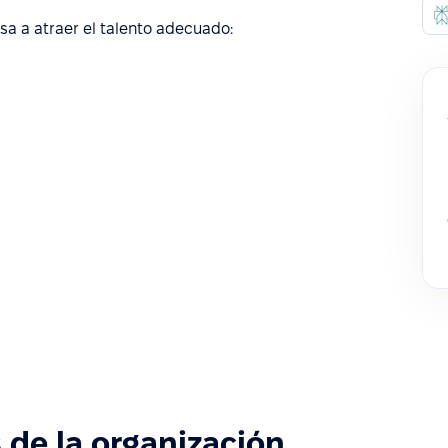
a a atraer el talento adecuado:
 de la organización