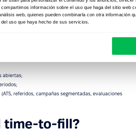
s, compartimos información sobre el uso que haga del sitio web 
?
 análisis web, quienes pueden combinarla con otra información q
r del uso que haya hecho de sus servicios.
 talento;
ectivos, canales de sourcing incorrectos, aprobaciones
 abiertas;
eriodos;
es (ATS, referidos, campañas segmentadas, evaluaciones
 time-to-fill?