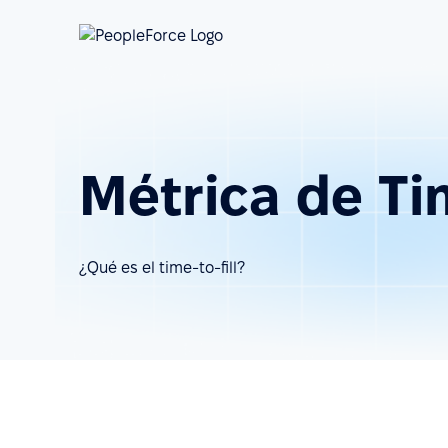
Métrica de Ti
¿Qué es el time-to-fill?