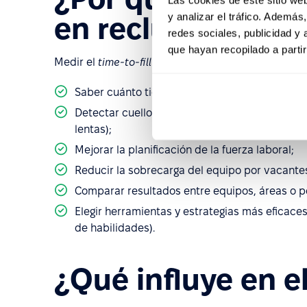
y analizar el tráfico. Ademá
en reclutamiento
redes sociales, publicidad y
que hayan recopilado a parti
Medir el
time-to-fill
permite:
Saber cuánto tiempo realmente toma contratar
Detectar cuellos de botella (anuncios poco ef
lentas);
Mejorar la planificación de la fuerza laboral;
Reducir la sobrecarga del equipo por vacantes
Comparar resultados entre equipos, áreas o p
Elegir herramientas y estrategias más eficac
de habilidades).
¿Qué influye en el