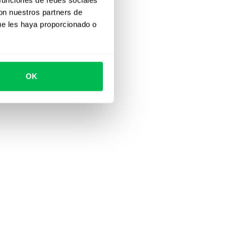
con nuestros partners de
ue les haya proporcionado o
OK