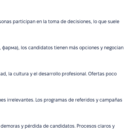
sonas participan en la toma de decisiones, lo que suele
ía, фарма), los candidatos tienen más opciones y negocian
dad, la cultura y el desarrollo profesional. Ofertas poco
s irrelevantes. Los programas de referidos y campañas
 demoras y pérdida de candidatos. Procesos claros y