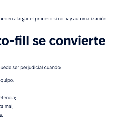
eden alargar el proceso si no hay automatización.
-fill se convierte
puede ser perjudicial cuando:
equipo;
etencia;
ta mal;
a.