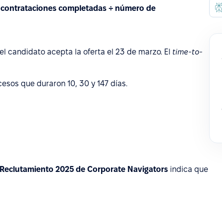
as contrataciones completadas ÷ número de
el candidato acepta la oferta el 23 de marzo. El
time-to-
esos que duraron 10, 30 y 147 días.
 Reclutamiento 2025 de Corporate Navigators
indica que