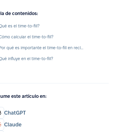
la de contenidos:
Qué es el time-to-fill?
Cómo calcular el time-to-fill?
¿Por qué es importante el time-to-fill en reclutamiento?
Qué influye en el time-to-fill?
ume este artículo en:
ChatGPT
Claude