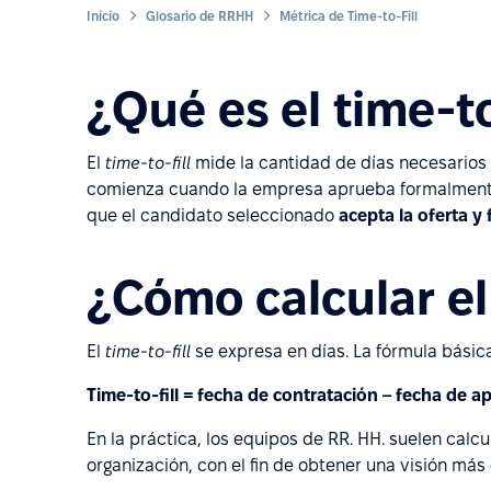
Inicio
Glosario de RRHH
Métrica de Time-to-Fill
¿Qué es el time-to
El
time-to-fill
mide la cantidad de días necesarios
comienza cuando la empresa aprueba formalmente 
que el candidato seleccionado
acepta la oferta y 
¿Cómo calcular el 
El
time-to-fill
se expresa en días. La fórmula básica
Time-to-fill = fecha de contratación – fecha de ap
En la práctica, los equipos de RR. HH. suelen calc
organización, con el fin de obtener una visión más