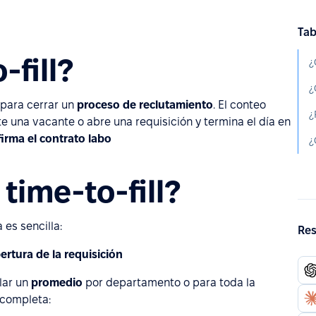
Tab
-fill?
¿
¿
 para cerrar un
proceso de reclutamiento
. El conteo
una vacante o abre una requisición y termina el día en
firma el contrato labo
¿
time-to-fill?
 es sencilla:
Res
ertura de la requisición
ular un
promedio
por departamento o para toda la
 completa: