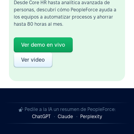
Desde Core HR hasta analítica avanzada de
personas, descubrí cómo PeopleForce ayuda a
los equipos a automatizar procesos y ahorrar
hasta 80 horas al mes.
Ver demo en vivo
Ver video
Pedile a la IA un resumen de PeopleForce:
ChatGPT
Claude
Perplexity