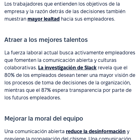
Los trabajadores que entienden los objetivos de la
empresa y la razón detrás de las decisiones también
muestran
mayor lealtad
hacia sus empleadores.
Atraer a los mejores talentos
La fuerza laboral actual busca activamente empleadores
que fomenten la comunicación abierta y culturas
colaborativas.
La investigación de Slack
revela que el
80% de los empleados desean tener una mayor visión de
los procesos de toma de decisiones de la organización,
mientras que el 87% espera transparencia por parte de
los futuros empleadores.
Mejorar la moral del equipo
Una comunicación abierta
reduce la desinformación
y
previene la propagación del chisme. Una comunicación