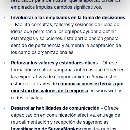
resultados para demostrar que la aportación de los
empleados impulsa cambios significativos.
Involucrar a los empleados en la toma de decisiones
– Facilita consultas, talleres y sesiones de lluvia de
ideas que permitan a los equipos ayudar a definir
estrategias y soluciones. Esta participación genera
sentido de pertenencia y aumenta la aceptación de
los cambios organizacionales.
Reforzar los valores y estándares éticos
– Ofrece
formación y realiza campañas internas que refuercen
las expectativas de comportamiento. Apoya estos
esfuerzos a través de
comunicaciones externas que
muestran los valores de la empresa
en sitios web y
redes sociales.
Desarrollar habilidades de comunicación
– Ofrece
capacitación en comunicación efectiva, entrega de
retroalimentación y recepción de sugerencias.
Investigación de SurveyMonkey
muestra que los