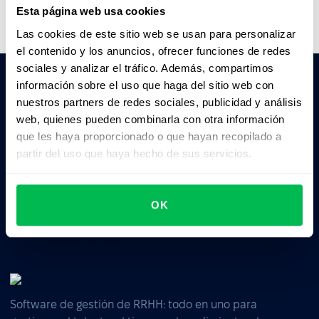
Esta página web usa cookies
Las cookies de este sitio web se usan para personalizar
el contenido y los anuncios, ofrecer funciones de redes
sociales y analizar el tráfico. Además, compartimos
información sobre el uso que haga del sitio web con
nuestros partners de redes sociales, publicidad y análisis
Pedile a la IA un resumen de PeopleForce:
web, quienes pueden combinarla con otra información
ChatGPT
Claude
Perplexity
que les haya proporcionado o que hayan recopilado a
partir del uso que haya hecho de sus servicios.
Business driven. People focused.
OK
Software de gestión de RRHH: todo en uno para