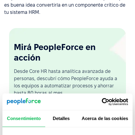
es buena idea convertirla en un componente crítico de
tu sistema HRM.
Mirá PeopleForce en
acción
Desde Core HR hasta analítica avanzada de
personas, descubrí cómo PeopleForce ayuda a
los equipos a automatizar procesos y ahorrar
hasta 80 horas al mes.
Ver demo en vivo
Consentimiento
Detalles
Acerca de las cookies
Ver video