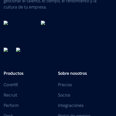
gestionar el talento, el tiempo, el rendimiento y la
cultura de tu empresa.
Productos
Sobre nosotros
CoreHR
Precios
Recruit
Socios
Perform
Integraciónes
Desk
Portal de empleo