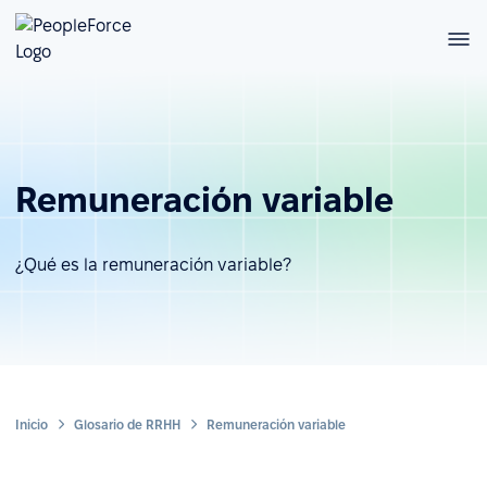
Remuneración variable
¿Qué es la remuneración variable?
Inicio
Glosario de RRHH
Remuneración variable