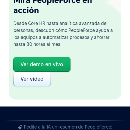
Mirá PeopleForce en
acción
Desde Core HR hasta analítica avanzada de
personas, descubrí cómo PeopleForce ayuda a
los equipos a automatizar procesos y ahorrar
hasta 80 horas al mes.
Ver demo en vivo
Ver video
Pedile a la IA un resumen de PeopleForce: