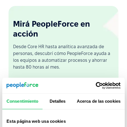
Mirá PeopleForce en
acción
Desde Core HR hasta analítica avanzada de
personas, descubrí cómo PeopleForce ayuda a
los equipos a automatizar procesos y ahorrar
hasta 80 horas al mes.
Ver demo en vivo
Ver video
Consentimiento
Detalles
Acerca de las cookies
Esta página web usa cookies