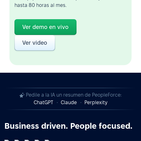
hasta 80 horas al mes.
Ver demo en vivo
Ver video
Pedile a la IA un resumen de PeopleForce:
ChatGPT
Claude
Perplexity
Business driven. People focused.