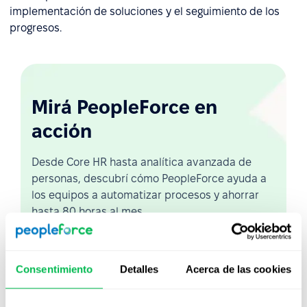
implementación de soluciones y el seguimiento de los
progresos.
Mirá PeopleForce en
acción
Desde Core HR hasta analítica avanzada de
personas, descubrí cómo PeopleForce ayuda a
los equipos a automatizar procesos y ahorrar
hasta 80 horas al mes.
Ver demo en vivo
Consentimiento
Detalles
Acerca de las cookies
Ver video