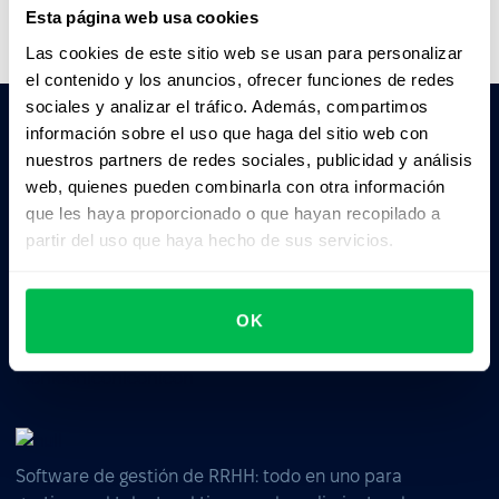
Esta página web usa cookies
Las cookies de este sitio web se usan para personalizar
el contenido y los anuncios, ofrecer funciones de redes
sociales y analizar el tráfico. Además, compartimos
información sobre el uso que haga del sitio web con
nuestros partners de redes sociales, publicidad y análisis
Pedile a la IA un resumen de PeopleForce:
web, quienes pueden combinarla con otra información
ChatGPT
Claude
Perplexity
que les haya proporcionado o que hayan recopilado a
partir del uso que haya hecho de sus servicios.
Business driven. People focused.
OK
Software de gestión de RRHH: todo en uno para