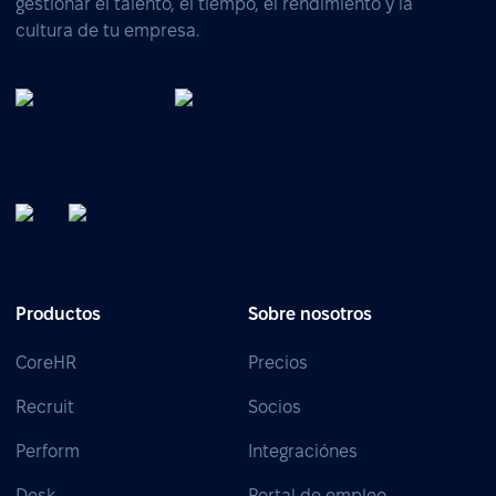
gestionar el talento, el tiempo, el rendimiento y la
cultura de tu empresa.
Productos
Sobre nosotros
CoreHR
Precios
Recruit
Socios
Perform
Integraciónes
Desk
Portal de empleo