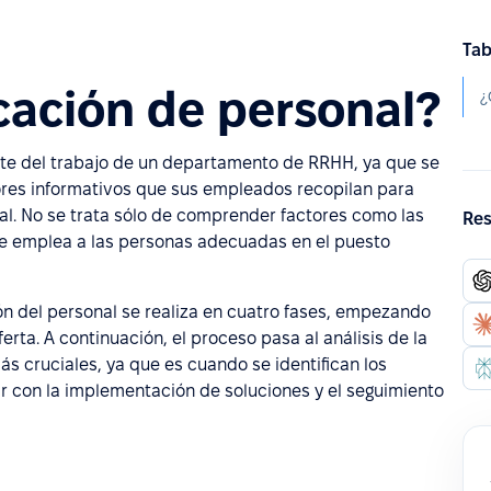
Tab
icación de personal?
¿
arte del trabajo de un departamento de RRHH, ya que se
ctores informativos que sus empleados recopilan para
l. No se trata sólo de comprender factores como las
Res
e se emplea a las personas adecuadas en el puesto
ón del personal se realiza en cuatro fases, empezando
oferta. A continuación, el proceso pasa al análisis de la
s cruciales, ya que es cuando se identifican los
r con la implementación de soluciones y el seguimiento