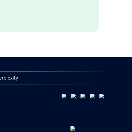
erplexity