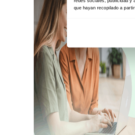
redes sociales, publicidad y
que hayan recopilado a parti