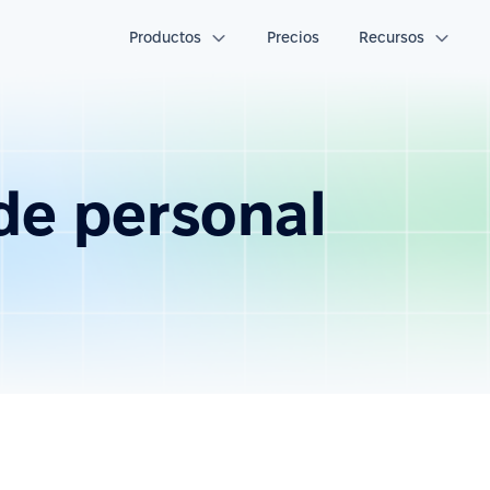
Productos
Precios
Recursos
 de personal