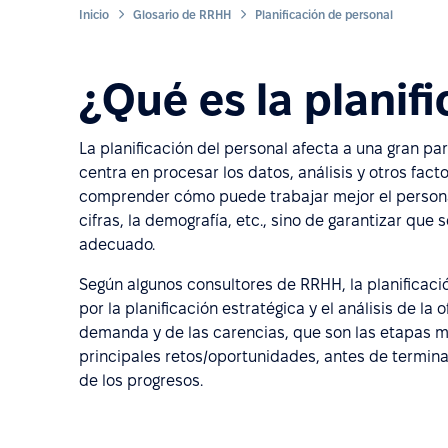
Inicio
Glosario de RRHH
Planificación de personal
¿Qué es la planif
La planificación del personal afecta a una gran p
centra en procesar los datos, análisis y otros fa
comprender cómo puede trabajar mejor el persona
cifras, la demografía, etc., sino de garantizar qu
adecuado.
Según algunos consultores de RRHH, la planificaci
por la planificación estratégica y el análisis de la 
demanda y de las carencias, que son las etapas má
principales retos/oportunidades, antes de termina
de los progresos.