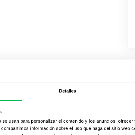
Detalles
Mirá Peop
s
acción
b se usan para personalizar el contenido y los anuncios, ofrecer
s, compartimos información sobre el uso que haga del sitio web 