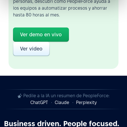
personas, descubrí cómo PeopleForce ayuda a
los equipos a automatizar procesos y ahorrar
hasta 80 horas al mes.
Ver demo en vivo
Ver video
Pedile a la IA un resumen de PeopleForce:
ChatGPT
Claude
Perplexity
Business driven. People focused.