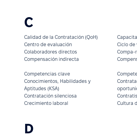
C
Calidad de la Contratación (QoH)
Capacita
Centro de evaluación
Ciclo de
Colaboradores directos
Compa-r
Compensación indirecta
Compensa
Competencias clave
Compete
Conocimientos, Habilidades y
Contrata
Aptitudes (KSA)
oportun
Contratación silenciosa
Contrati
Crecimiento laboral
Cultura 
D