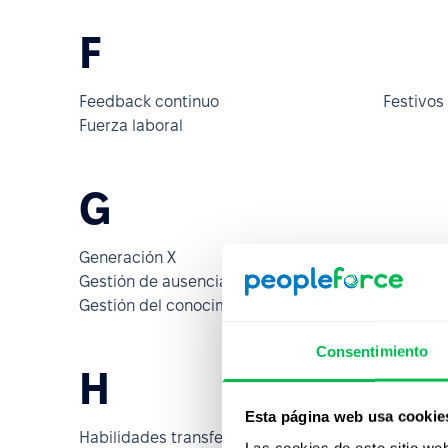
F
Feedback continuo
Festivos
Fuerza laboral
G
Generación X
Generació
Gestión de ausencias laborales
Gestión
Gestión del conocimiento
Consentimiento
H
Esta página web usa cookie
Habilidades transferibles
Headcou
Las cookies de este sitio we