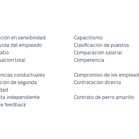
ción en sensibilidad
Capacitismo
 vida del empleado
Clasificación de puestos
atio
Comparación salarial
ción total
Competencia
ncias conductuales
Compromiso de los emplea
ción de segunda
Contratación directa
idad
sta independiente
Contrato de perro amarillo
de feedback