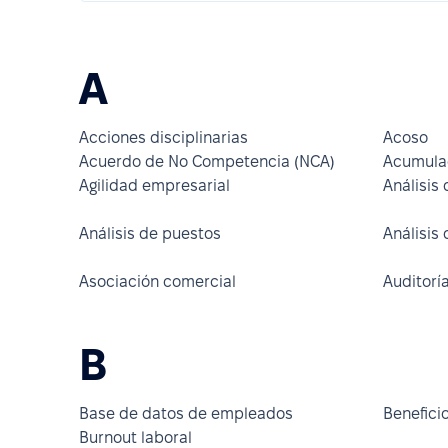
A
Acciones disciplinarias
Acoso
Acuerdo de No Competencia (NCA)
Acumula
Agilidad empresarial
Análisis
Análisis de puestos
Análisis 
Asociación comercial
Auditorí
B
Base de datos de empleados
Beneficio
Burnout laboral