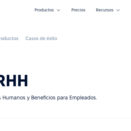
Productos
Precios
Recursos
roductos
Casos de éxito
RRHH
s Humanos y Beneficios para Empleados.