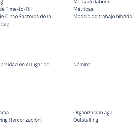
ng
Mercado laboral
de Time-to-Fill
Métricas
e Cinco Factores de la
Modelo de trabajo híbrido
idad
ersidad en el lugar de
Nómina
rama
Organización ágil
ing (Tercerización)
Outstaffing