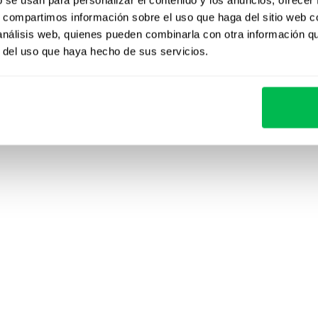
s, compartimos información sobre el uso que haga del sitio web 
 análisis web, quienes pueden combinarla con otra información q
r del uso que haya hecho de sus servicios.
r clave de rendimiento (KPI)
Ingreso bruto
cción laboral
Inteligencia artificial en RRH