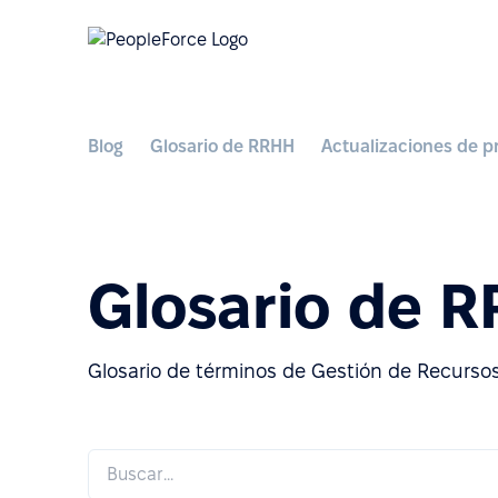
Blog
Glosario de RRHH
Actualizaciones de p
Glosario de 
Glosario de términos de Gestión de Recurso