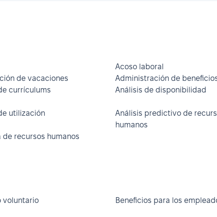
Acoso laboral
ción de vacaciones
Administración de beneficio
 de currículums
Análisis de disponibilidad
de utilización
Análisis predictivo de recur
humanos
a de recursos humanos
 voluntario
Beneficios para los emplead