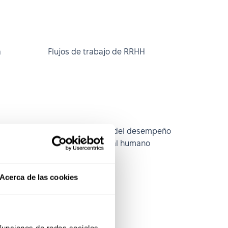
a
Flujos de trabajo de RRHH
Gestión continua del desempeño
Gestión del capital humano
Acerca de las cookies
Horas extra
 funciones de redes sociales