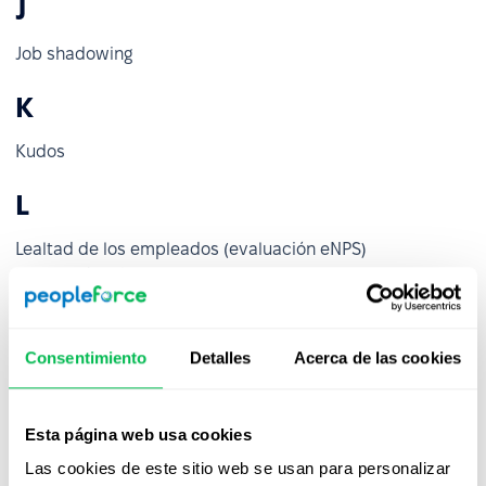
J
Job shadowing
K
Kudos
L
Lealtad de los empleados (evaluación eNPS)
Legislación laboral
Liderazgo participativo
Liderazgo situacional
Consentimiento
Detalles
Acerca de las cookies
M
Manual del empleado
Esta página web usa cookies
Mapeo de competencias
Las cookies de este sitio web se usan para personalizar
Marca de empleador