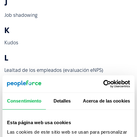
J
Job shadowing
K
Kudos
L
Lealtad de los empleados (evaluación eNPS)
Legislación laboral
Liderazgo participativo
Liderazgo situacional
Consentimiento
Detalles
Acerca de las cookies
M
Manual del empleado
Esta página web usa cookies
Mapeo de competencias
Las cookies de este sitio web se usan para personalizar
Marca de empleador