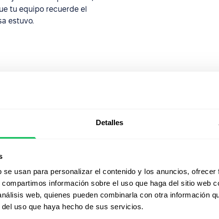
que tu equipo recuerde el
a estuvo.
es
Detalles
s
b se usan para personalizar el contenido y los anuncios, ofrecer
s, compartimos información sobre el uso que haga del sitio web 
 análisis web, quienes pueden combinarla con otra información q
r del uso que haya hecho de sus servicios.