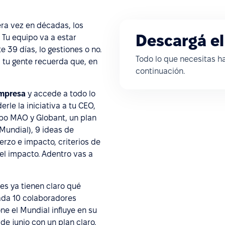
era vez en décadas, los
Descargá el
 Tu equipo va a estar
 39 días, lo gestiones o no.
Todo lo que necesitas ha
i tu gente recuerda que, en
continuación.
empresa
y accede a todo lo
erle la iniciativa a tu CEO,
upo MAO y Globant, un plan
 Mundial), 9 ideas de
erzo e impacto, criterios de
 el impacto. Adentro vas a
s ya tienen claro qué
cada 10 colaboradores
e el Mundial influye en su
 de junio con un plan claro,