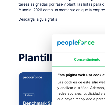
tareas asignadas por fase y plantillas listas para 
Mundial 2026 como un momento en que la empres
Descarga la guía gratis
Plantillas recient
Consentimiento
Esta página web usa cookie
Las cookies de este sitio we
y analizar el tráfico. Ademá
redes sociales, publicidad y
que hayan recopilado a parti