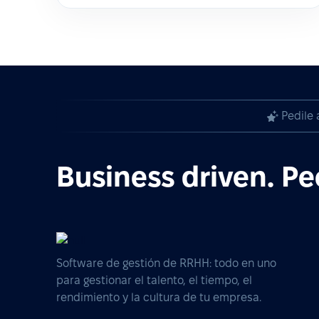
Pedile 
Business driven. Pe
Software de gestión de RRHH: todo en uno
para gestionar el talento, el tiempo, el
rendimiento y la cultura de tu empresa.