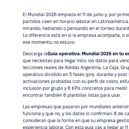
El Mundial 2026 empieza el 11 de junio y, por prim
partidos caen en horario laboral en Latinoamérica.
mirando, hablando o pensando en el torneo durante
La diferencia está en si la empresa acompaña, o s
ese momento, no estuvo.
Descarga la
Guía operativa: Mundial 2026 en tu 
que necesitas para llegar listo: los datos para vend
lecciones reales de Adidas Argentina, La Caja, Gr
operativo dividido en 3 fases (pre, durante y post
activaciones probadas con su perfil de costo, esfu
inclusión por grupo y 6 KPIs concretos para medir
encontrar también 6 plantillas listas para usar.
Las empresas que pasaron por mundiales anteriore
funciona y qué no, y los datos lo confirman: 8 de 
consideran que la forma en que su empresa gestion
experiencia laboral. Con esta guía vas a llegar al 11