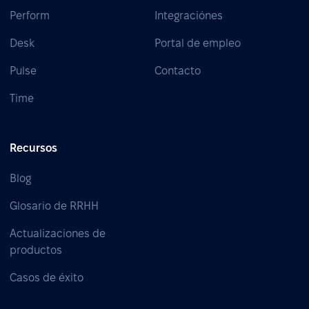
Perform
Integraciónes
Desk
Portal de empleo
Pulse
Contacto
Time
Recursos
Blog
Glosario de RRHH
Actualizaciones de
productos
Casos de éxito