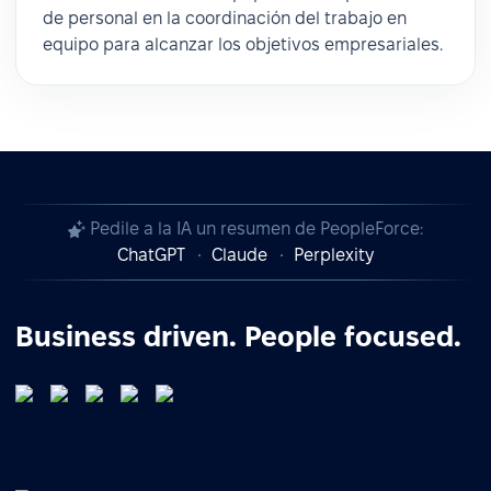
de personal en la coordinación del trabajo en
equipo para alcanzar los objetivos empresariales.
Pedile a la IA un resumen de PeopleForce:
ChatGPT
Claude
Perplexity
Business driven. People focused.