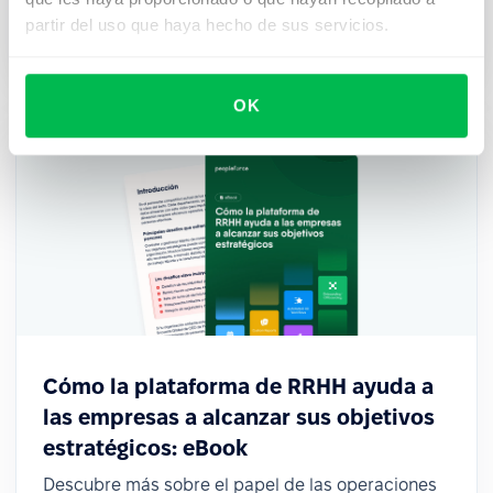
puede ayudarte a construir un lugar de trabajo
partir del uso que haya hecho de sus servicios.
donde el talento prospere.
OK
Cómo la plataforma de RRHH ayuda a
las empresas a alcanzar sus objetivos
estratégicos: eBook
Descubre más sobre el papel de las operaciones