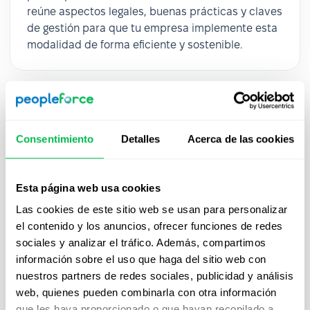
reúne aspectos legales, buenas prácticas y claves
de gestión para que tu empresa implemente esta
modalidad de forma eficiente y sostenible.
Consentimiento
Detalles
Acerca de las cookies
Esta página web usa cookies
Las cookies de este sitio web se usan para personalizar
el contenido y los anuncios, ofrecer funciones de redes
sociales y analizar el tráfico. Además, compartimos
Reclutamiento 4.0: Cómo atraer y
información sobre el uso que haga del sitio web con
nuestros partners de redes sociales, publicidad y análisis
retener talento en la era digital
web, quienes pueden combinarla con otra información
Descárgala ahora y descubre cómo PeopleForce
que les haya proporcionado o que hayan recopilado a