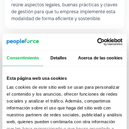
reúne aspectos legales, buenas prácticas y claves
de gestión para que tu empresa implemente esta
modalidad de forma eficiente y sostenible.
Consentimiento
Detalles
Acerca de las cookies
Esta página web usa cookies
Las cookies de este sitio web se usan para personalizar
el contenido y los anuncios, ofrecer funciones de redes
sociales y analizar el tráfico. Además, compartimos
Reclutamiento 4.0: Cómo atraer y
información sobre el uso que haga del sitio web con
nuestros partners de redes sociales, publicidad y análisis
retener talento en la era digital
web, quienes pueden combinarla con otra información
Descárgala ahora y descubre cómo PeopleForce
que les haya proporcionado o que hayan recopilado a