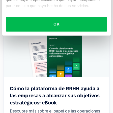
puede ayudarte a construir un lugar de trabajo
partir del uso que haya hecho de sus servicios.
donde el talento prospere.
OK
Cómo la plataforma de RRHH ayuda a
las empresas a alcanzar sus objetivos
estratégicos: eBook
Descubre más sobre el papel de las operaciones