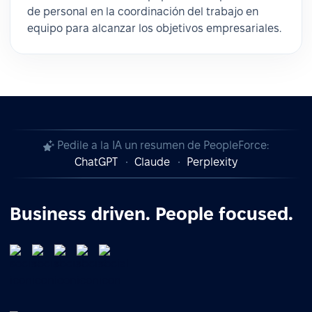
de personal en la coordinación del trabajo en
equipo para alcanzar los objetivos empresariales.
Pedile a la IA un resumen de PeopleForce:
ChatGPT
Claude
Perplexity
Business driven. People focused.