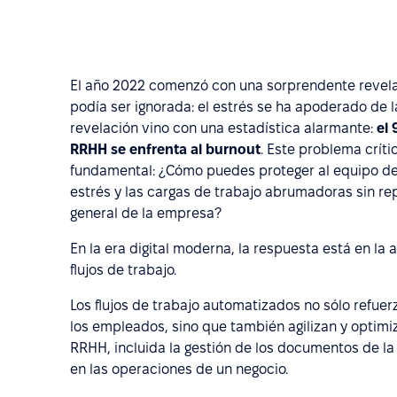
El año 2022 comenzó con una sorprendente revel
podía ser ignorada: el estrés se ha apoderado de la
revelación vino con una estadística alarmante:
el 
RRHH se enfrenta al burnout
. Este problema crít
fundamental: ¿Cómo puedes proteger al equipo de
estrés y las cargas de trabajo abrumadoras sin r
general de la empresa?
En la era digital moderna, la respuesta está en la 
flujos de trabajo.
Los flujos de trabajo automatizados no sólo refuer
los empleados, sino que también agilizan y optimi
RRHH, incluida la gestión de los documentos de l
en las operaciones de un negocio.