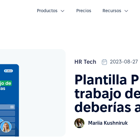
Productos
Precios
Recursos
HR Tech
2023-08-27
Plantilla 
trabajo d
deberías 
Mariia Kushniruk