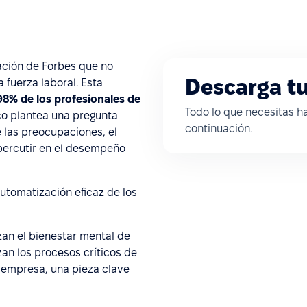
ación de Forbes que no
Descarga tu 
 fuerza laboral. Esta
98% de los profesionales de
Todo lo que necesitas ha
ico plantea una pregunta
continuación.
 las preocupaciones, el
epercutir en el desempeño
automatización eficaz de los
zan el bienestar mental de
zan los procesos críticos de
a empresa, una pieza clave