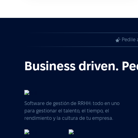
Pedile 
Business driven. Pe
Software de gestión de RRHH: todo en uno
para gestionar el talento, el tiempo, el
rendimiento y la cultura de tu empresa.