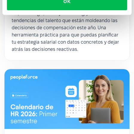
OK
rangos salariales actualizados para roles clave en
HR, Tecnología, Sales y Marketing, junto con las
tendencias del talento que están moldeando las
decisiones de compensación este año. Una
herramienta práctica para que puedas planificar
tu estrategia salarial con datos concretos y dejar
atrás las decisiones reactivas.