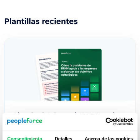
Plantillas recientes
Cómo la plataforma de RRHH ayuda a
las empresas a alcanzar sus objetivos
estratégicos: eBook
Consentimiento
Detalles
Acerca de las cookies