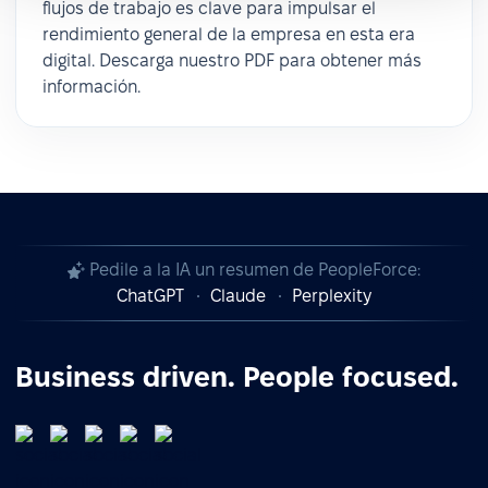
flujos de trabajo es clave para impulsar el
rendimiento general de la empresa en esta era
digital. Descarga nuestro PDF para obtener más
información.
Pedile a la IA un resumen de PeopleForce:
ChatGPT
Claude
Perplexity
Business driven. People focused.