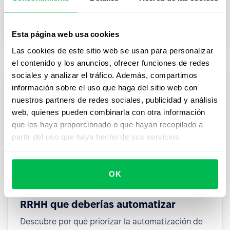
Descubre más sobre el papel de las operaciones
de personal en la coordinación del trabajo en
equipo para alcanzar los objetivos empresariales.
Esta página web usa cookies
Las cookies de este sitio web se usan para personalizar
el contenido y los anuncios, ofrecer funciones de redes
sociales y analizar el tráfico. Además, compartimos
información sobre el uso que haga del sitio web con
nuestros partners de redes sociales, publicidad y análisis
web, quienes pueden combinarla con otra información
que les haya proporcionado o que hayan recopilado a
partir del uso que haya hecho de sus servicios.
OK
Plantilla PDF: 10 flujos de trabajo de
RRHH que deberías automatizar
Descubre por qué priorizar la automatización de