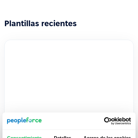
Plantillas recientes
Cómo la plataforma de RRHH ayuda a
las empresas a alcanzar sus objetivos
estratégicos: eBook
Consentimiento
Detalles
Acerca de las cookies