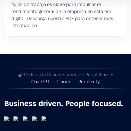
flujos de trabajo es clave para impulsar el
rendimiento general de la empresa en esta era
digital. Descarga nuestro PDF para obtener más
información.
Pedile a la IA un resumen de PeopleForce:
ChatGPT
Claude
Perplexity
Business driven. People focused.