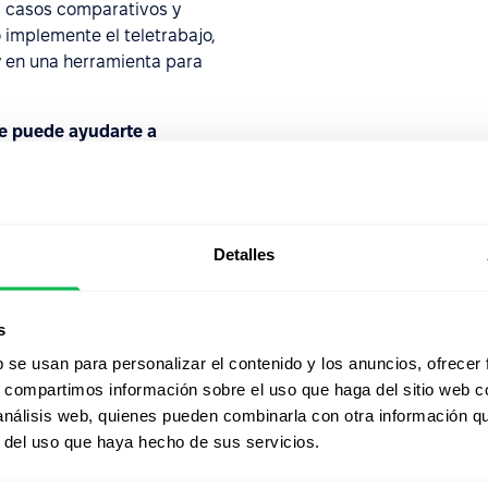
s, casos comparativos y
 implemente el teletrabajo,
y en una herramienta para
e puede ayudarte a
tiempo real.
Detalles
es
s
b se usan para personalizar el contenido y los anuncios, ofrecer
s, compartimos información sobre el uso que haga del sitio web 
 análisis web, quienes pueden combinarla con otra información q
r del uso que haya hecho de sus servicios.