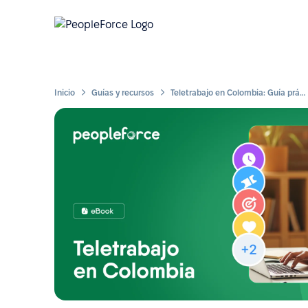
Inicio
Guías y recursos
Teletrabajo en Colombia: Guía práctica para HR y líderes de equipo