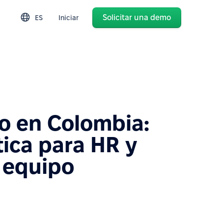
Solicitar una demo
ES
Iniciar
jo en Colombia:
tica para HR y
e equipo