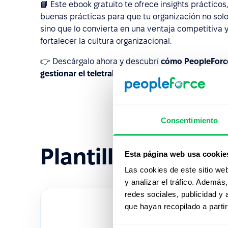
📘 Este ebook gratuito te ofrece insights práctico
buenas prácticas para que tu organización no solo
sino que lo convierta en una ventaja competitiva 
fortalecer la cultura organizacional.
👉 Descárgalo ahora y descubrí
cómo PeopleForc
gestionar el teletrabajo
con eficiencia y datos en 
Consentimiento
Plantillas recient
Esta página web usa cookie
Las cookies de este sitio we
y analizar el tráfico. Ademá
redes sociales, publicidad y
que hayan recopilado a parti