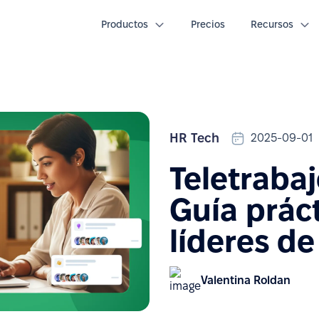
Productos
Precios
Recursos
HR Tech
2025-09-01
Teletraba
Guía prác
líderes d
Valentina Roldan