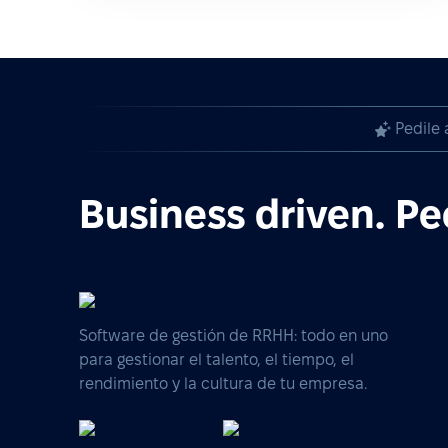
Pedile 
Business driven. Pe
Software de gestión de RRHH: todo en uno
para gestionar el talento, el tiempo, el
rendimiento y la cultura de tu empresa.