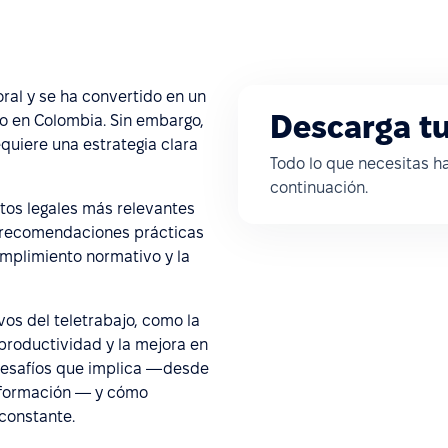
ral y se ha convertido en un
Descarga tu
to en Colombia. Sin embargo,
quiere una estrategia clara
Todo lo que necesitas ha
continuación.
tos legales más relevantes
n recomendaciones prácticas
cumplimiento normativo y la
vos del teletrabajo, como la
productividad y la mejora en
s desafíos que implica —desde
información — y cómo
constante.