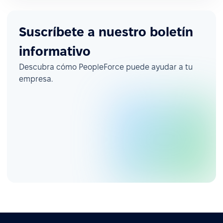
Suscríbete a nuestro boletín
informativo
Descubra cómo PeopleForce puede ayudar a tu
empresa.