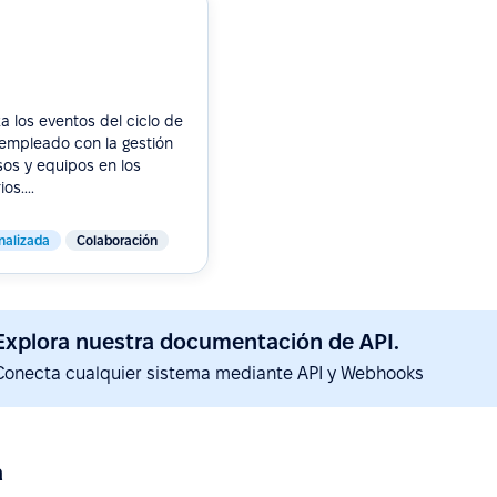
a los eventos del ciclo de
 empleado con la gestión
os y equipos en los
os....
nalizada
Colaboración
Explora nuestra documentación de API.
Conecta cualquier sistema mediante API y Webhooks
a