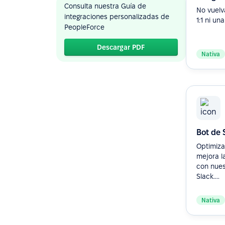
Consulta nuestra Guía de
No vuelv
integraciones personalizadas de
1:1 ni un
PeopleForce
Descargar PDF
Nativa
Bot de 
Optimiza
mejora l
con nues
Slack....
Nativa