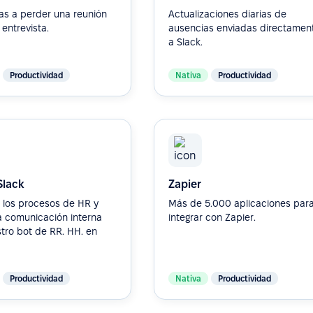
as a perder una reunión
Actualizaciones diarias de
a entrevista.
ausencias enviadas directamen
a Slack.
Productividad
Nativa
Productividad
Slack
Zapier
 los procesos de HR y
Más de 5.000 aplicaciones par
a comunicación interna
integrar con Zapier.
tro bot de RR. HH. en
Productividad
Nativa
Productividad