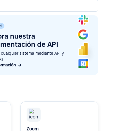
d
ora nuestra
mentación de API
cualquier sistema mediante API y
ks
ormación
Zoom