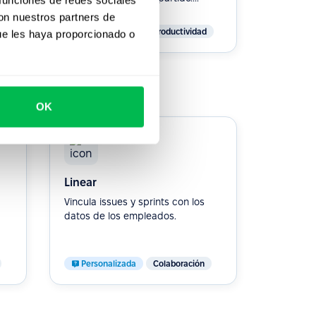
con nuestros partners de
Personalizada
Productividad
ue les haya proporcionado o
OK
Linear
Vincula issues y sprints con los
datos de los empleados.
Personalizada
Colaboración