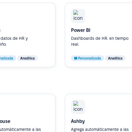
u
Power BI
a datos de HR y
Dashboards de HR. en tiempo
ño.
real.
nalizada
Analítica
Personalizada
Analítica
ouse
Ashby
utomáticamente a las
Agrega automáticamente a las