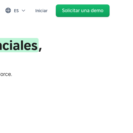
Solicitar una demo
ES
Iniciar
ciales
,
orce.