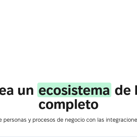
ea un
ecosistema
de 
completo
e personas y procesos de negocio con las integracion