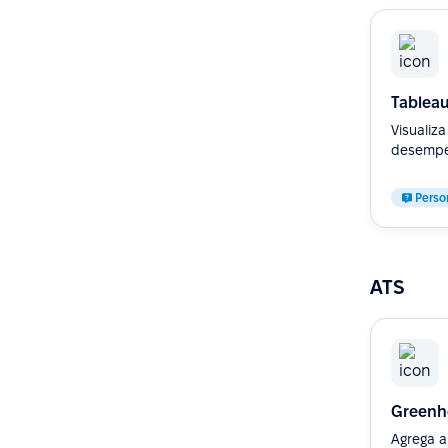
Tablea
Visualiz
desempe
Perso
ATS
Greenh
Agrega a