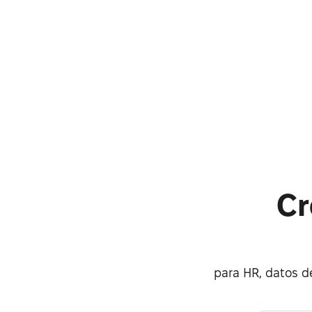
Cr
para HR, datos d