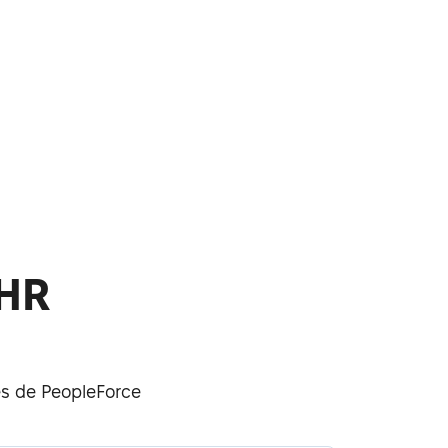
HR
es de PeopleForce