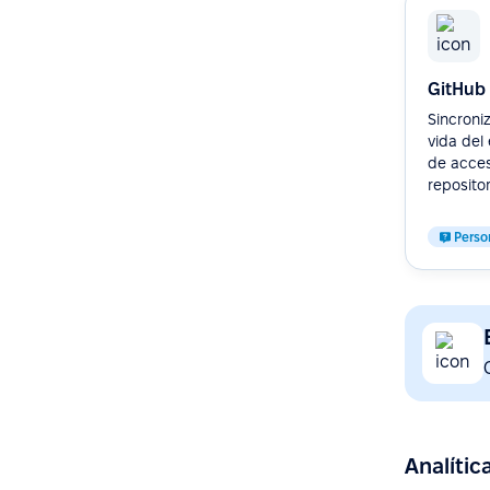
GitHub
Sincroniz
vida del
de acces
repositori
Perso
Analític