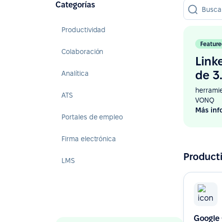
Categorías
Productividad
Feature
Colaboración
Link
de 3
Analítica
herramie
ATS
VONQ
Más inf
Portales de empleo
Firma electrónica
Product
LMS
Google