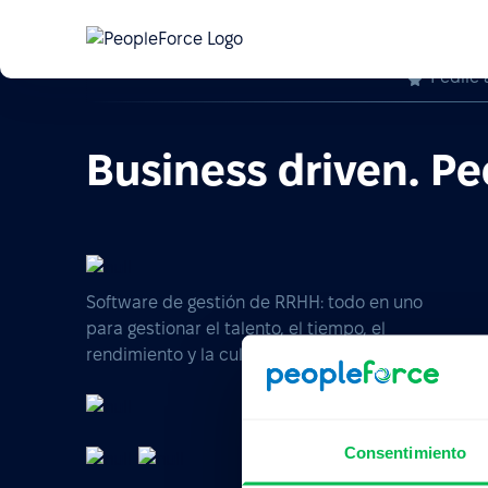
Pedile 
Business driven. Pe
Software de gestión de RRHH: todo en uno
para gestionar el talento, el tiempo, el
rendimiento y la cultura de tu empresa.
Consentimiento