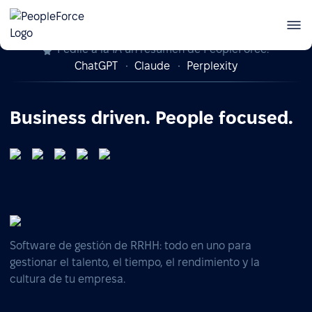
Pedile a la IA un resumen de PeopleForce:
ChatGPT
Claude
Perplexity
Business driven. People focused.
Software de gestión de RRHH: todo en uno para
gestionar el talento, el tiempo, el rendimiento y la
cultura de tu empresa.