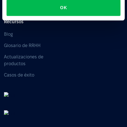
Time
OK
Recursos
Blog
Glosario de RRHH
Actualizaciones de
productos
Casos de éxito