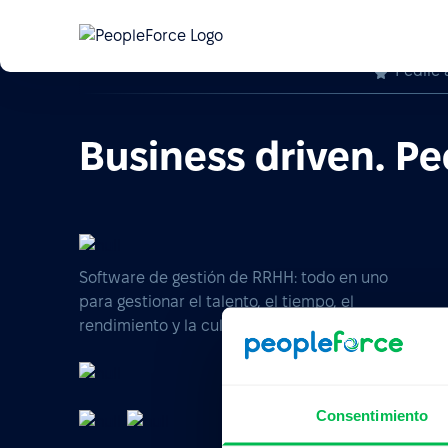
Pedile 
Business driven. Pe
Software de gestión de RRHH: todo en uno
para gestionar el talento, el tiempo, el
rendimiento y la cultura de tu empresa.
Consentimiento