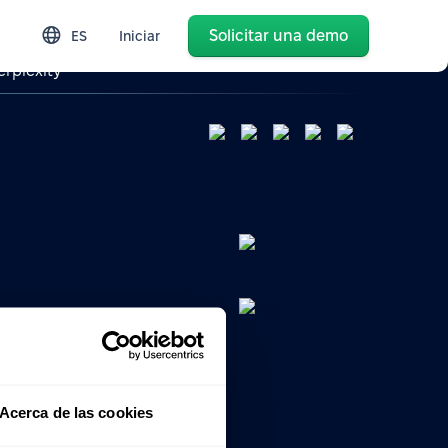
Solicitar una demo
ES
Iniciar
erplexity
 RRHH
nes de
Acerca de las cookies
to