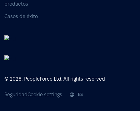
productos
Casos de éxito
© 2026, PeopleForce Ltd. All rights reserved
Seguridad
Cookie settings
ES