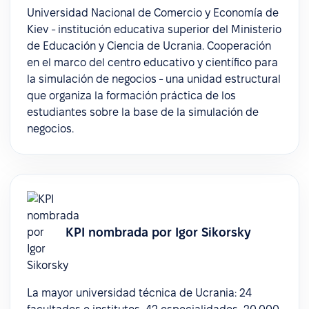
Universidad Nacional de Comercio y Economía de
Kiev - institución educativa superior del Ministerio
de Educación y Ciencia de Ucrania. Cooperación
en el marco del centro educativo y científico para
la simulación de negocios - una unidad estructural
que organiza la formación práctica de los
estudiantes sobre la base de la simulación de
negocios.
KPI nombrada por Igor Sikorsky
La mayor universidad técnica de Ucrania: 24